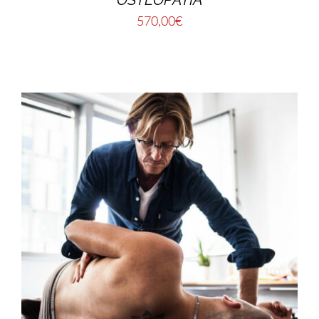
570,00
€