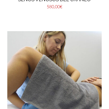
580,00
€