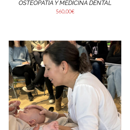
OSTEOPATÍA Y MEDICINA DENTAL
560,00
€