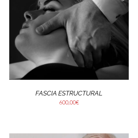
FASCIA ESTRUCTURAL
600,00
€