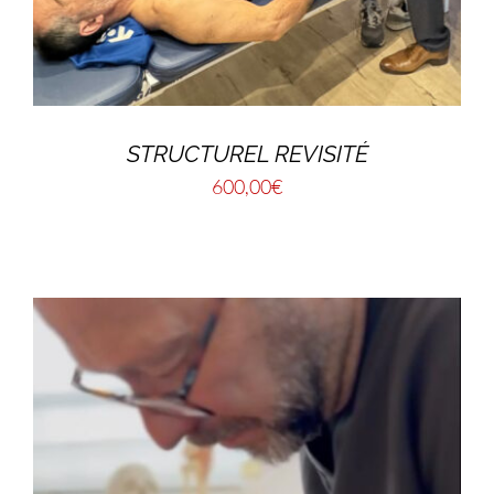
STRUCTUREL REVISITÉ
600,00
€