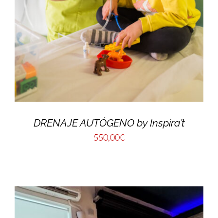
DRENAJE AUTÓGENO by Inspira’t
550,00
€