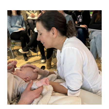
FULCRUM PLACE
CONTACTO