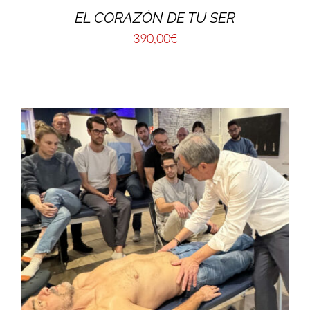
EL CORAZÓN DE TU SER
390,00
€