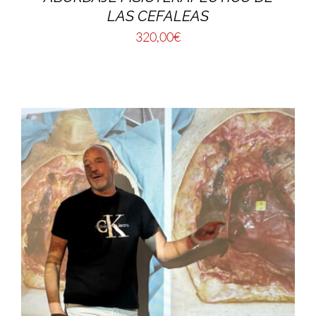
LAS CEFALEAS
320,00
€