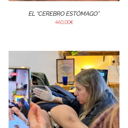
EL “CEREBRO ESTÓMAGO”
460,00
€