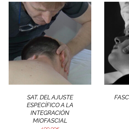
SAT. DEL AJUSTE
FASC
ESPECÍFICO A LA
INTEGRACIÓN
MIOFASCIAL
600,00
€