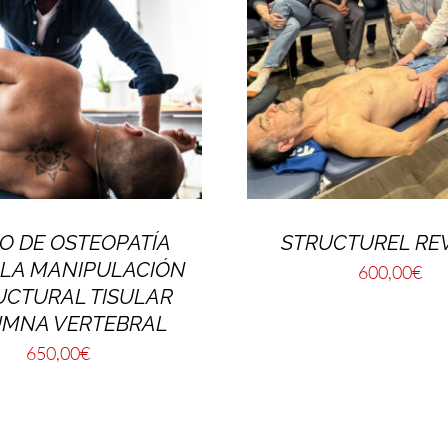
O DE OSTEOPATÍA
STRUCTUREL REV
 LA MANIPULACIÓN
600,00
€
UCTURAL TISULAR
MNA VERTEBRAL
650,00
€