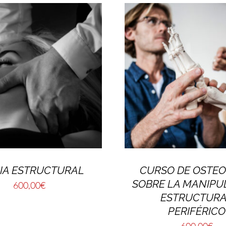
IA ESTRUCTURAL
CURSO DE OSTEO
SOBRE LA MANIPU
600,00
€
ESTRUCTUR
PERIFÉRICO
600,00
€