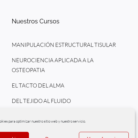
Nuestros Cursos
MANIPULACIÓN ESTRUCTURAL TISULAR
NEUROCIENCIA APLICADA A LA
OSTEOPATIA
EL TACTO DEL ALMA
DEL TEJIDO AL FLUIDO
okies para optimizar nuestro sitio web y nuestro servicio.