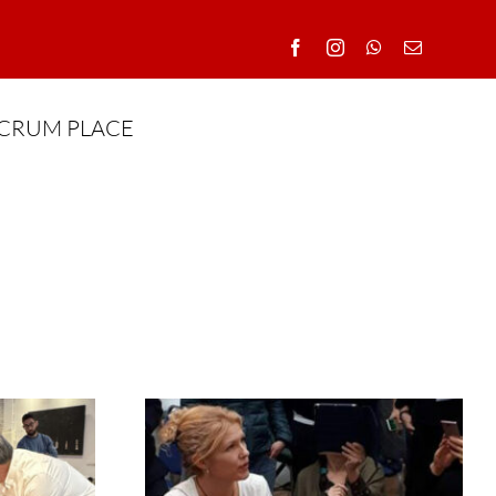
CRUM PLACE