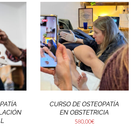
PATÍA
CURSO DE OSTEOPATÍA
LACIÓN
EN OBSTETRICIA
AL
580,00
€