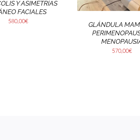
OLIS Y ASIMETRÍAS
ÁNEO FACIALES
580,00
€
GLÁNDULA MAMA
PERIMENOPAUS
MENOPAUSI
570,00
€