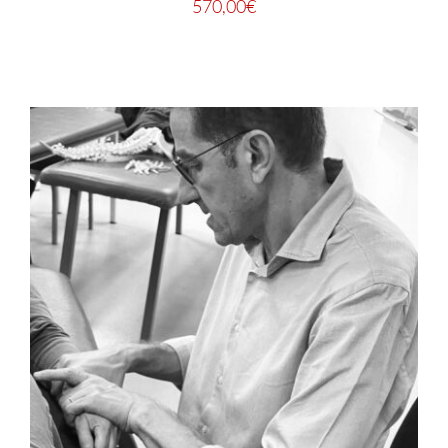
570,00
€