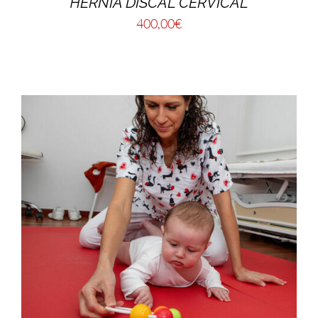
HERNIA DISCAL CERVICAL
400,00
€