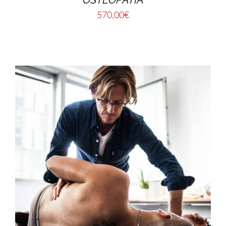
570,00
€