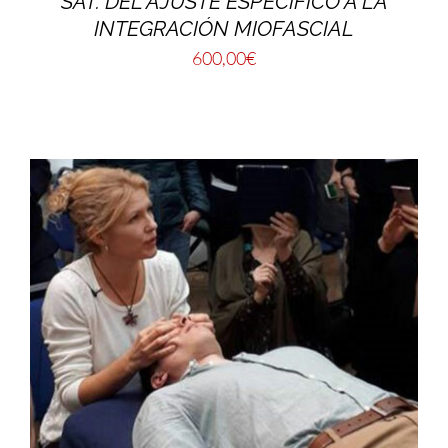
SAT. DEL AJUSTE ESPECÍFICO A LA
INTEGRACIÓN MIOFASCIAL
600,00
€