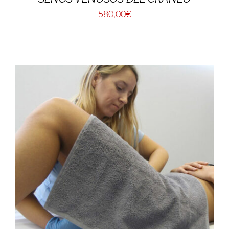
580,00
€