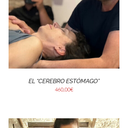
EL “CEREBRO ESTÓMAGO”
460,00
€