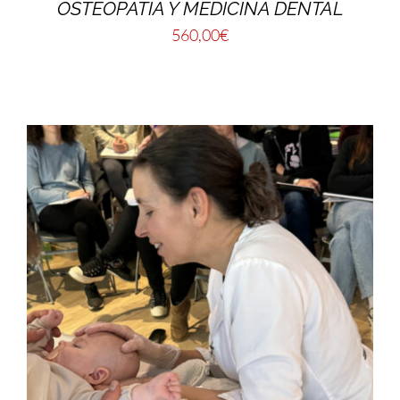
OSTEOPATÍA Y MEDICINA DENTAL
560,00
€