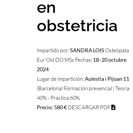
en
obstetricia
Impartido por:
SANDRA LOIS
Osteópata
Eur Ost DO MSc Fechas:
18- 20 octubre
2024
Lugar de impartición:
Aulestia i Pijoan 11
(Barcelona) Formación presencial | Teoría
40% - Práctica 60%
Precio: 580 €
DESCARGAR PDF