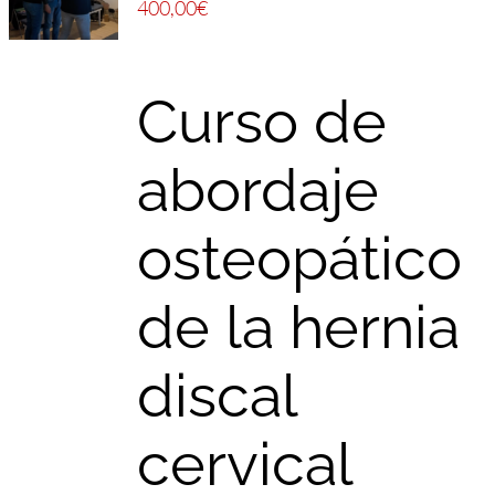
400,00
€
Curso de
abordaje
osteopático
de la hernia
discal
cervical