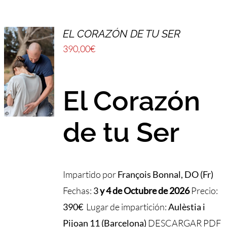
EL CORAZÓN DE TU SER
390,00
€
El Corazón
de tu Ser
Impartido por
François Bonnal, DO (Fr)
Fechas:
3
y 4 de Octubre de 2026
Precio:
390€
Lugar de impartición:
Aulèstia i
Pijoan 11 (Barcelona)
DESCARGAR PDF