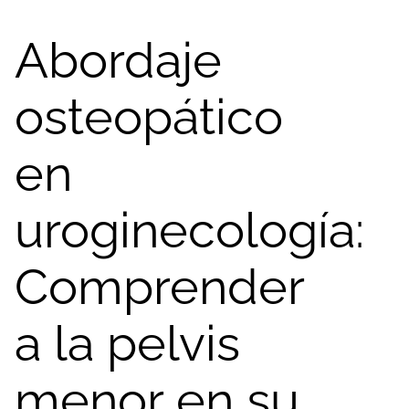
Abordaje
osteopático
en
uroginecología:
Comprender
a la pelvis
menor en su