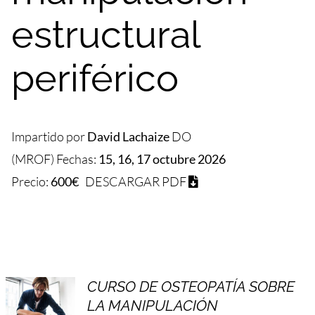
estructural
periférico
Impartido por
David Lachaize
DO
(MROF) Fechas:
15, 16, 17 octubre 2026
Precio:
600€
DESCARGAR PDF
CURSO DE OSTEOPATÍA SOBRE
LA MANIPULACIÓN