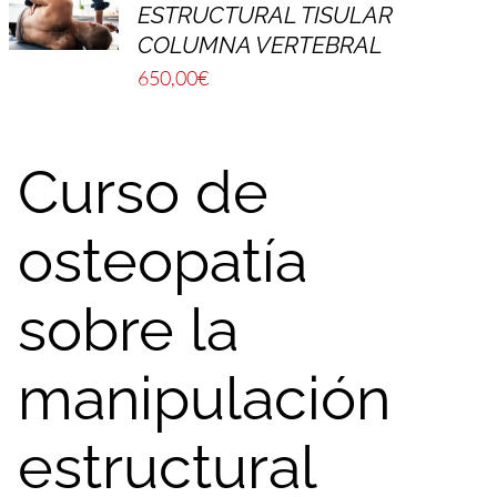
ESTRUCTURAL TISULAR
COLUMNA VERTEBRAL
650,00
€
Curso de
osteopatía
sobre la
manipulación
estructural