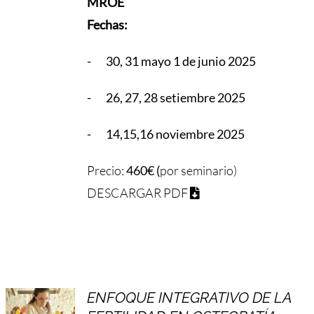
MROE
Fechas:
- 30, 31 mayo 1 de junio 2025
- 26, 27, 28 setiembre 2025
- 14,15,16 noviembre 2025
Precio:
460€ (
por seminario)
DESCARGAR PDF
ENFOQUE INTEGRATIVO DE LA