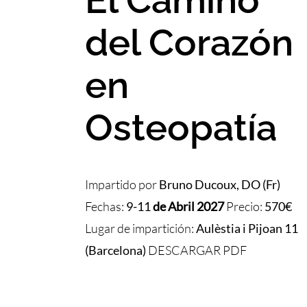
del Corazón
en
Osteopatía
Impartido por
Bruno Ducoux, DO (Fr)
Fechas:
9-11
de Abril 2027
Precio:
570€
Lugar de impartición:
Aulèstia i Pijoan 11
(Barcelona)
DESCARGAR PDF