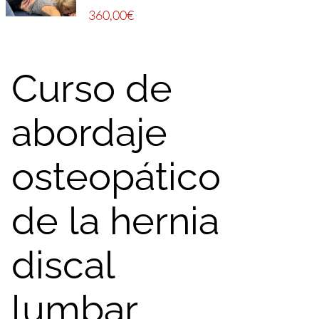
360,00
€
Curso de
abordaje
osteopático
de la hernia
discal
lumbar