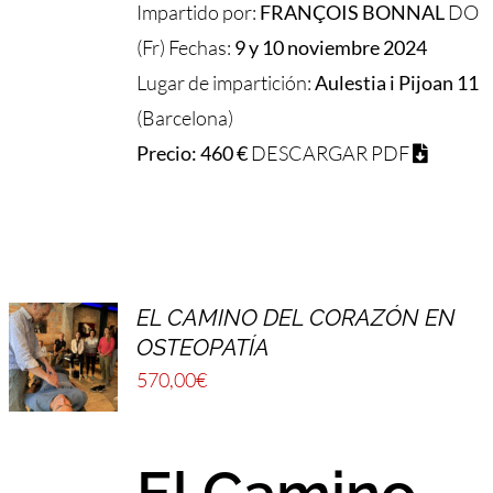
Impartido por:
FRANÇOIS BONNAL
DO
(Fr) Fechas:
9 y 10 noviembre 2024
Lugar de impartición:
Aulestia i Pijoan 11
(Barcelona)
Precio: 460 €
DESCARGAR PDF
EL CAMINO DEL CORAZÓN EN
OSTEOPATÍA
570,00
€
El Camino