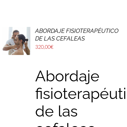
ABORDAJE FISIOTERAPÉUTICO
DE LAS CEFALEAS
320,00
€
Abordaje
fisioterapéut
de las