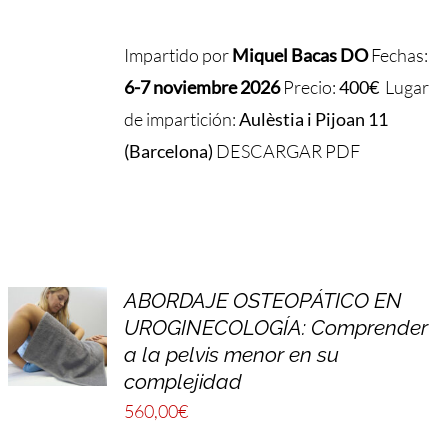
Impartido por
Miquel Bacas DO
Fechas:
6-7 noviembre 2026
Precio:
400€
Lugar
de impartición:
Aulèstia i Pijoan 11
(Barcelona)
DESCARGAR PDF
ABORDAJE OSTEOPÁTICO EN
UROGINECOLOGÍA: Comprender
a la pelvis menor en su
complejidad
560,00
€