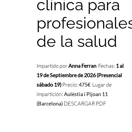
clínica para
profesionale
de la salud
Impartido por
Anna
Ferran
Fechas:
1 al
19 de Septiembre de 2026 (Presencial
sábado 19)
Precio:
475€
Lugar de
impartición:
Aulèstia i Pijoan 11
(Barcelona)
DESCARGAR PDF