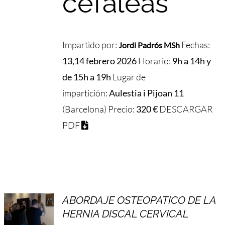
cefaleas
Impartido por:
Fechas:
Jordi Padrós MSh
13,14 febrero 2026
Horario:
9h a 14h y
de 15h a 19h
Lugar de
impartición:
Aulestia i Pijoan 11
(Barcelona) Precio:
320 €
DESCARGAR
PDF
ABORDAJE OSTEOPATICO DE LA
HERNIA DISCAL CERVICAL