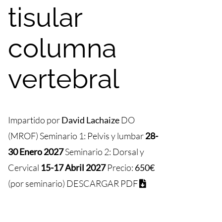
tisular
columna
vertebral
Impartido por
David Lachaize
DO
(MROF) Seminario 1: Pelvis y lumbar
28-
30 Enero 2027
Seminario 2: Dorsal y
Cervical
15-17 Abril 2027
Precio:
650€
(por seminario)
DESCARGAR PDF