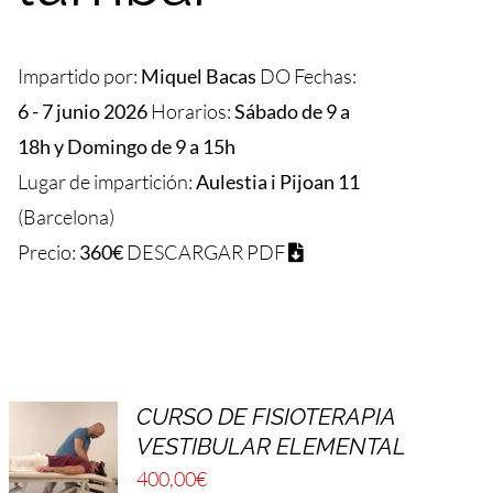
Impartido por:
Miquel Bacas
DO Fechas:
6 - 7 junio 2026
Horarios:
Sábado de 9 a
18h y Domingo de 9 a 15h
Lugar de impartición:
Aulestia i Pijoan 11
(Barcelona)
Precio:
360€
DESCARGAR PDF
CURSO DE FISIOTERAPIA
VESTIBULAR ELEMENTAL
400,00
€