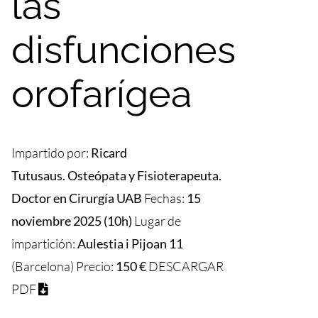
las
disfunciones
orofarígea
Impartido por:
Ricard
Tutusaus. Osteópata y Fisioterapeuta.
Doctor en Cirurgía UAB
Fechas:
15
noviembre 2025 (10h)
Lugar de
impartición:
Aulestia i Pijoan 11
(Barcelona) Precio:
150 €
DESCARGAR
PDF