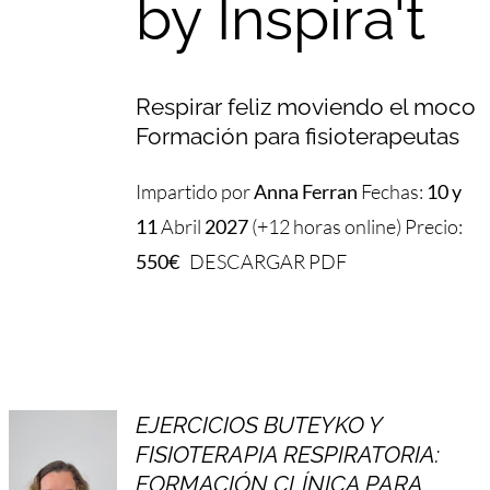
by Inspira't
Respirar feliz moviendo el moco
Formación para fisioterapeutas
Impartido por
Anna Ferran
Fechas:
10 y
11
Abril
2027
(+12 horas online) Precio:
550€
DESCARGAR PDF
EJERCICIOS BUTEYKO Y
FISIOTERAPIA RESPIRATORIA:
FORMACIÓN CLÍNICA PARA