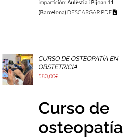
impartición:
Aulèstia i Pijoan 11
(Barcelona)
DESCARGAR PDF
CURSO DE OSTEOPATÍA EN
OBSTETRICIA
580,00
€
Curso de
osteopatía