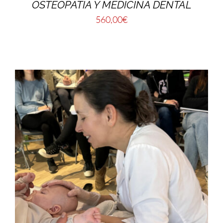
OSTEOPATÍA Y MEDICINA DENTAL
560,00
€