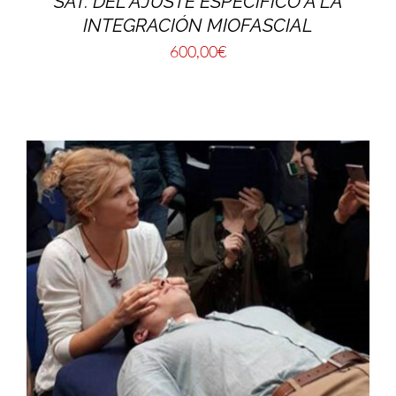
SAT. DEL AJUSTE ESPECÍFICO A LA
INTEGRACIÓN MIOFASCIAL
600,00
€