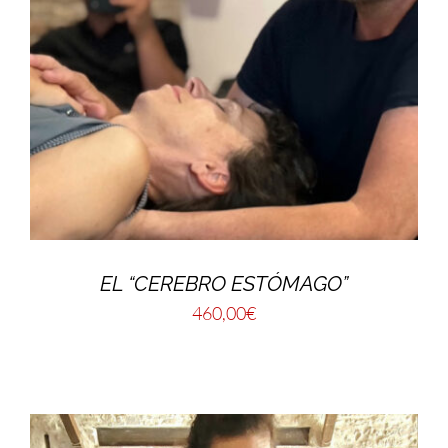
EL “CEREBRO ESTÓMAGO”
460,00
€