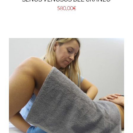
580,00
€