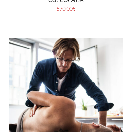
570,00
€