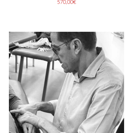
570,00
€