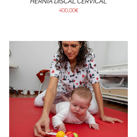
HERNIA DISCAL CERVICAL
400,00
€