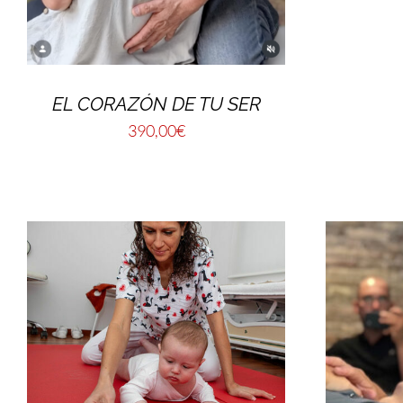
EL CORAZÓN DE TU SER
390,00
€