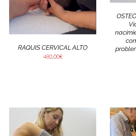
OSTEO
Vi
nacimi
com
RAQUIS CERVICAL ALTO
proble
480,00
€