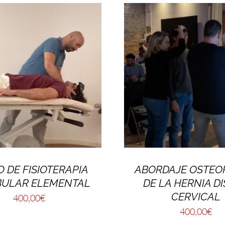
 DE FISIOTERAPIA
ABORDAJE OSTEO
BULAR ELEMENTAL
DE LA HERNIA D
CERVICAL
400,00
€
400,00
€