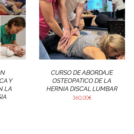
ÓN
CURSO DE ABORDAJE
CA Y
OSTEOPATICO DE LA
N LA
HERNIA DISCAL LUMBAR
IA
360,00
€