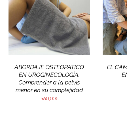
ABORDAJE OSTEOPÁTICO
EL CA
EN UROGINECOLOGÍA:
E
Comprender a la pelvis
menor en su complejidad
560,00
€