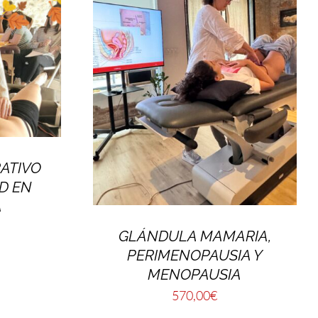
ATIVO
AD EN
A
GLÁNDULA MAMARIA,
PERIMENOPAUSIA Y
MENOPAUSIA
570,00
€