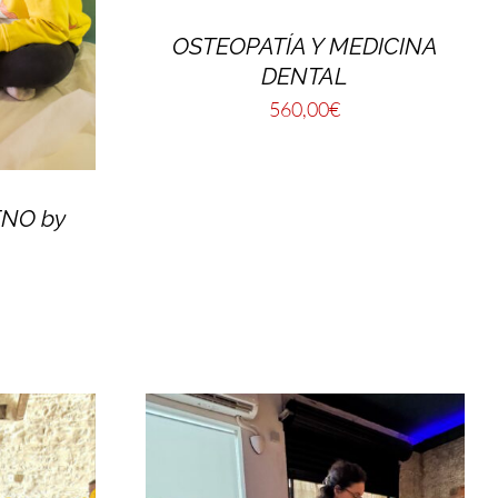
OSTEOPATÍA Y MEDICINA
DENTAL
560,00
€
NO by