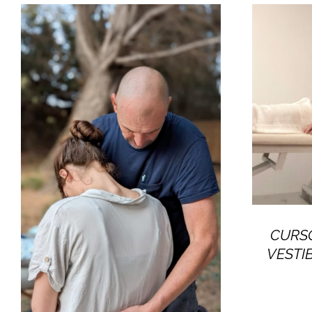
CURSO
VESTI