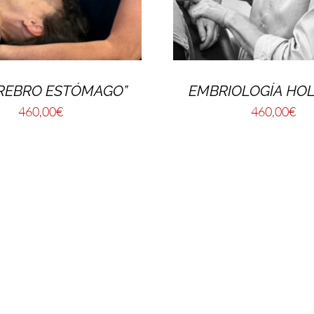
EREBRO ESTÓMAGO”
EMBRIOLOGÍA HOL
460,00
€
460,00
€