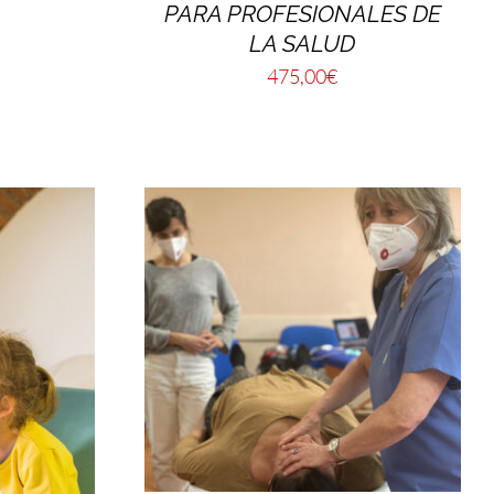
PARA PROFESIONALES DE
LA SALUD
475,00
€