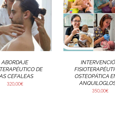
ABORDAJE
INTERVENCI
OTERAPÉUTICO DE
FISIOTERAPÉUTI
AS CEFALEAS
OSTEOPÁTICA E
ANQUILOGLOS
320,00
€
350,00
€