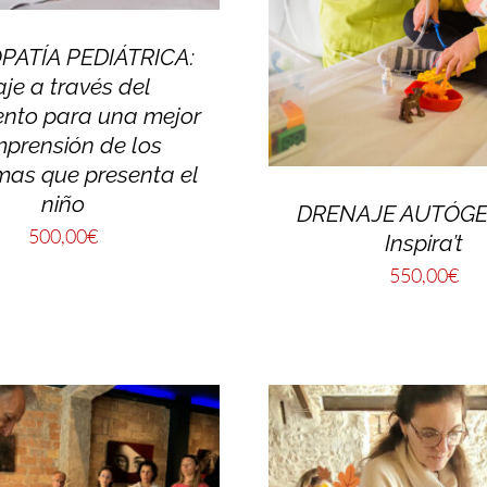
PATÍA PEDIÁTRICA:
aje a través del
ento para una mejor
prensión de los
mas que presenta el
niño
DRENAJE AUTÓGE
500,00
€
Inspira’t
550,00
€