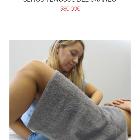
580,00
€