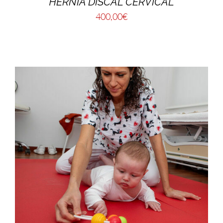
HERNIA DISCAL CERVICAL
400,00
€