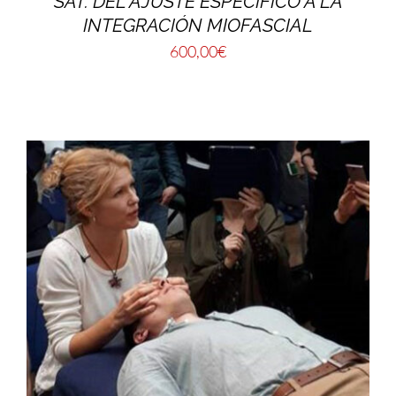
SAT. DEL AJUSTE ESPECÍFICO A LA
INTEGRACIÓN MIOFASCIAL
600,00
€