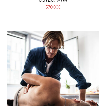
570,00
€