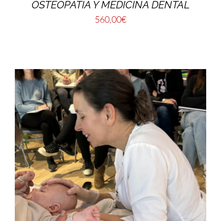
OSTEOPATÍA Y MEDICINA DENTAL
560,00
€