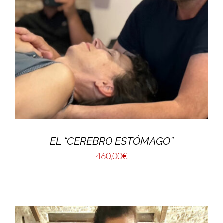
EL “CEREBRO ESTÓMAGO”
460,00
€