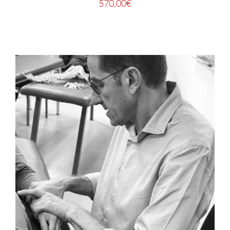
570,00
€