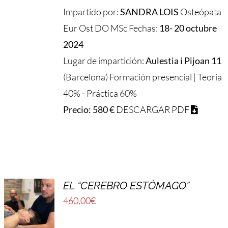
Impartido por:
SANDRA LOIS
Osteópata
Eur Ost DO MSc Fechas:
18- 20 octubre
2024
Lugar de impartición:
Aulestia i Pijoan 11
(Barcelona) Formación presencial | Teoría
40% - Práctica 60%
Precio: 580 €
DESCARGAR PDF
EL “CEREBRO ESTÓMAGO”
460,00
€