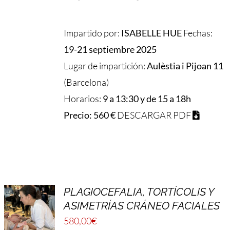
Impartido por:
ISABELLE HUE
Fechas:
19-21 septiembre 2025
Lugar de impartición:
Aulèstia i Pijoan 11
(Barcelona)
Horarios:
9 a 13:30 y de 15 a 18h
Precio: 560 €
DESCARGAR PDF
PLAGIOCEFALIA, TORTÍCOLIS Y
ASIMETRÍAS CRÁNEO FACIALES
580,00
€