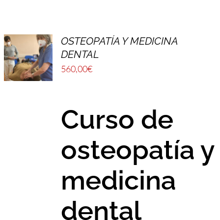
FULCRUM PLACE
CONTACTO
OSTEOPATÍA Y MEDICINA
DENTAL
560,00
€
Curso de
osteopatía y
medicina
dental