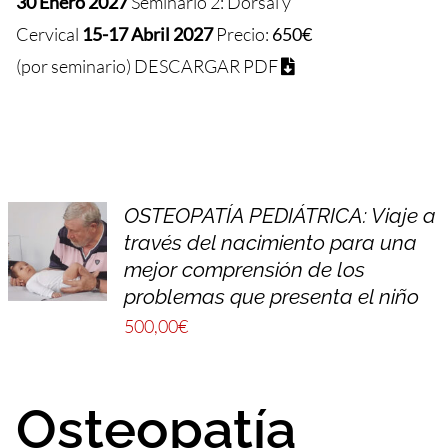
30 Enero 2027
Seminario 2: Dorsal y
Cervical
15-17 Abril 2027
Precio:
650€
(por seminario)
DESCARGAR PDF
OSTEOPATÍA PEDIÁTRICA: Viaje a
través del nacimiento para una
mejor comprensión de los
problemas que presenta el niño
500,00
€
Osteopatía