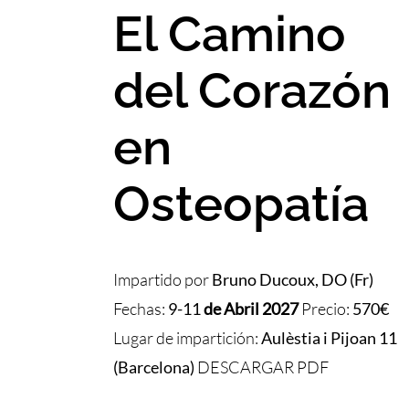
El Camino
del Corazón
en
Osteopatía
Impartido por
Bruno Ducoux, DO (Fr)
Fechas:
9-11
de Abril 2027
Precio:
570€
Lugar de impartición:
Aulèstia i Pijoan 11
(Barcelona)
DESCARGAR PDF