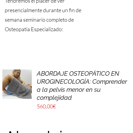
Tendremos el placer de ver
presencialmente durante un fin de
semana seminario completo de
Osteopatía Especializado:
ABORDAJE OSTEOPÁTICO EN
UROGINECOLOGÍA: Comprender
a la pelvis menor en su
complejidad
560,00
€