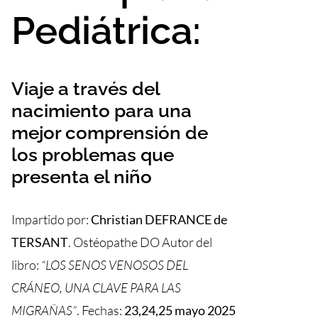
Pediátrica:
Viaje a través del
nacimiento para una
mejor comprensión de
los problemas que
presenta el niño
Impartido por:
Christian DEFRANCE de
TERSANT
. Ostéopathe DO Autor del
libro:
“LOS SENOS VENOSOS DEL
CRÁNEO, UNA CLAVE PARA LAS
MIGRAÑAS”
. Fechas:
23,24,25 mayo 2025