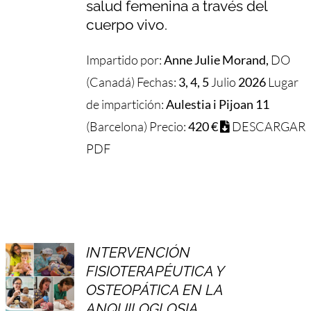
salud femenina a través del
cuerpo vivo.
Impartido por:
Anne Julie Morand,
DO
(Canadá) Fechas:
3, 4, 5
Julio
2026
Lugar
de impartición:
Aulestia i Pijoan 11
(Barcelona) Precio:
420 €
DESCARGAR
PDF
INTERVENCIÓN
FISIOTERAPÉUTICA Y
OSTEOPÁTICA EN LA
ANQUILOGLOSIA