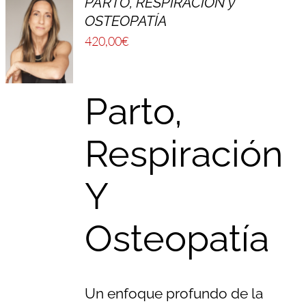
PARTO, RESPIRACIÓN y
OSTEOPATÍA
420,00
€
Parto,
Respiración
Y
Osteopatía
Un enfoque profundo de la