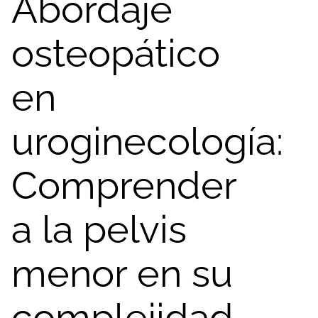
Abordaje
osteopático
en
uroginecología:
Comprender
a la pelvis
menor en su
complejidad