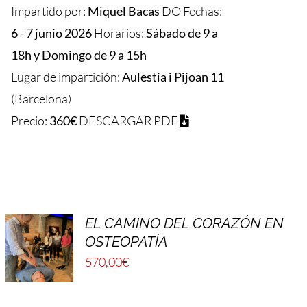
Impartido por:
Miquel Bacas
DO Fechas:
6 - 7 junio 2026
Horarios:
Sábado de 9 a
18h y Domingo de 9 a 15h
Lugar de impartición:
Aulestia i Pijoan 11
(Barcelona)
Precio:
360€
DESCARGAR PDF
EL CAMINO DEL CORAZÓN EN
OSTEOPATÍA
570,00
€