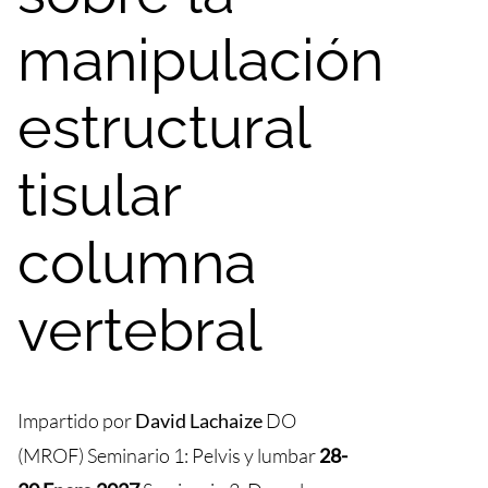
manipulación
estructural
tisular
columna
vertebral
Impartido por
David Lachaize
DO
(MROF) Seminario 1: Pelvis y lumbar
28-