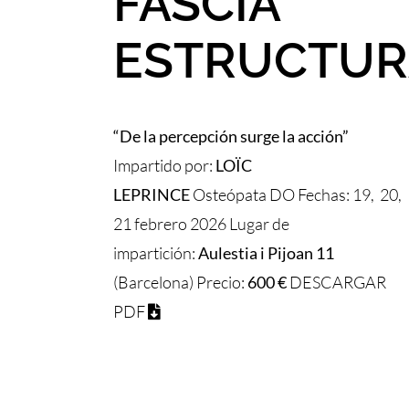
FASCIA
ESTRUCTUR
“De la percepción surge la acción”
Impartido por:
LOÏC
LEPRINCE
Osteópata DO Fechas: 19, 20,
21 febrero 2026 Lugar de
impartición:
Aulestia i Pijoan 11
(Barcelona) Precio:
600 €
DESCARGAR
PDF