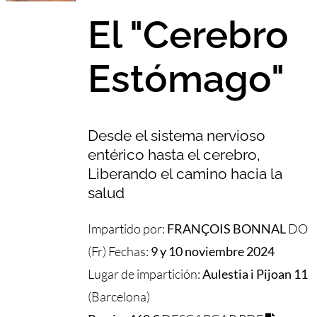
El "Cerebro
Estómago"
Desde el sistema nervioso
entérico hasta el cerebro,
Liberando el camino hacia la
salud
Impartido por:
FRANÇOIS BONNAL
DO
(Fr) Fechas:
9 y 10 noviembre 2024
Lugar de impartición:
Aulestia i Pijoan 11
(Barcelona)