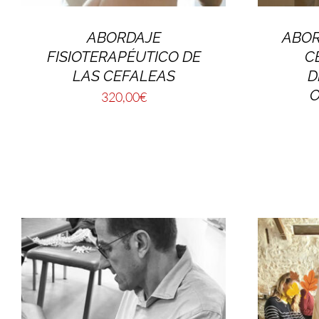
ABORDAJE
ABOR
FISIOTERAPÉUTICO DE
C
LAS CEFALEAS
D
O
320,00
€