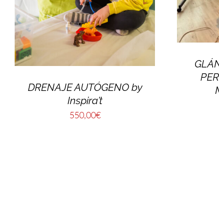
GLÁ
PER
DRENAJE AUTÓGENO by
Inspira’t
550,00
€