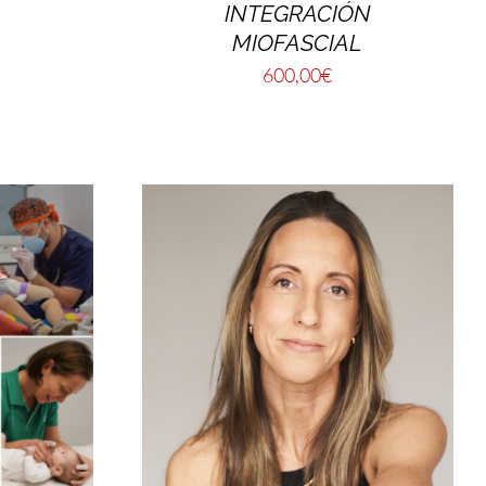
INTEGRACIÓN
MIOFASCIAL
600,00
€