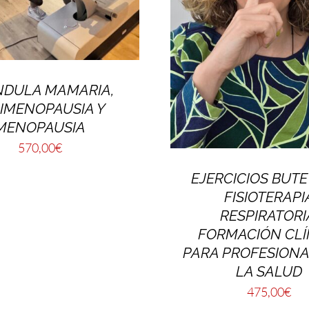
NDULA MAMARIA,
IMENOPAUSIA Y
MENOPAUSIA
570,00
€
EJERCICIOS BUTE
FISIOTERAPI
RESPIRATORI
FORMACIÓN CLÍ
PARA PROFESIONA
LA SALUD
475,00
€