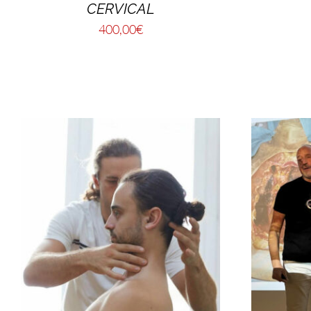
CERVICAL
400,00
€