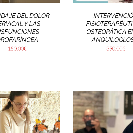
DAJE DEL DOLOR
INTERVENCI
ERVICAL Y LAS
FISIOTERAPÉUTI
ISFUNCIONES
OSTEOPÁTICA E
ROFARÍNGEA
ANQUILOGLOS
150,00
€
350,00
€