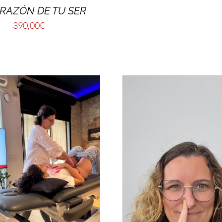
RAZÓN DE TU SER
390,00
€