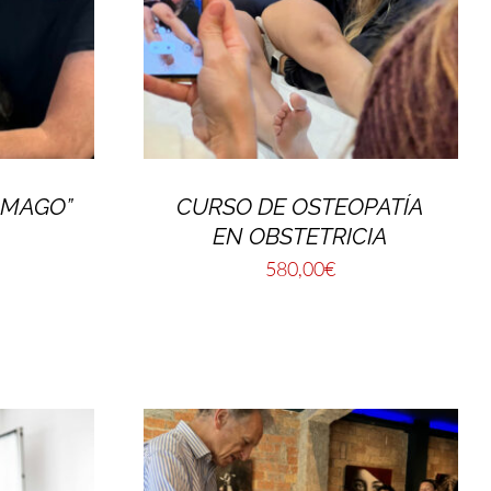
ÓMAGO”
CURSO DE OSTEOPATÍA
EN OBSTETRICIA
580,00
€