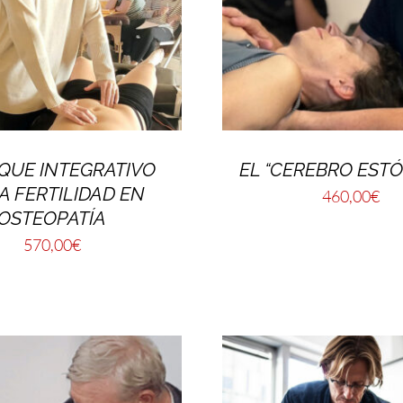
QUE INTEGRATIVO
EL “CEREBRO EST
A FERTILIDAD EN
460,00
€
OSTEOPATÍA
570,00
€