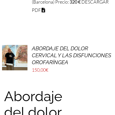
(Barcelona) Precio:
320 €
DESCARGAR
PDF
ABORDAJE DEL DOLOR
CERVICAL Y LAS DISFUNCIONES
OROFARÍNGEA
150,00
€
Abordaje
del dolor