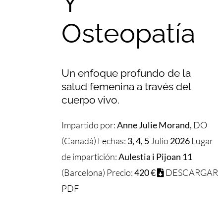
Y
Osteopatía
Un enfoque profundo de la
salud femenina a través del
cuerpo vivo.
Impartido por:
Anne Julie Morand,
DO
(Canadá) Fechas:
3, 4, 5
Julio
2026
Lugar
de impartición:
Aulestia i Pijoan 11
(Barcelona) Precio:
420 €
DESCARGAR
PDF