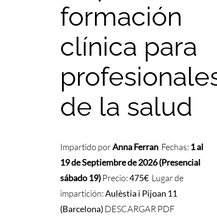
formación
clínica para
profesionale
de la salud
Impartido por
Anna
Ferran
Fechas:
1 al
19 de Septiembre de 2026 (Presencial
sábado 19)
Precio:
475€
Lugar de
impartición:
Aulèstia i Pijoan 11
(Barcelona)
DESCARGAR PDF