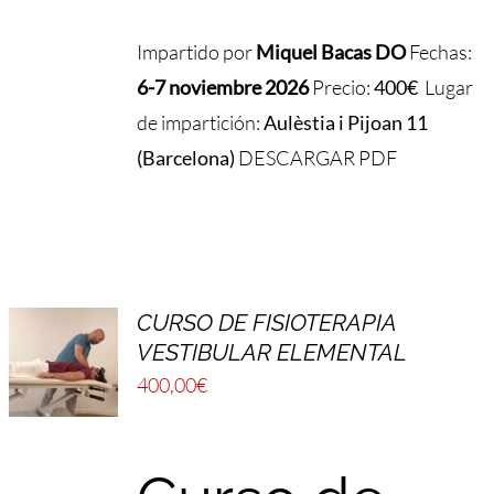
Impartido por
Miquel Bacas DO
Fechas:
6-7 noviembre 2026
Precio:
400€
Lugar
de impartición:
Aulèstia i Pijoan 11
(Barcelona)
DESCARGAR PDF
CURSO DE FISIOTERAPIA
VESTIBULAR ELEMENTAL
400,00
€