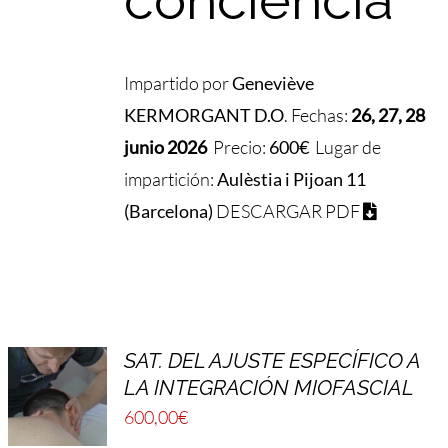
Impartido por
Geneviève
KERMORGANT D.O
. Fechas:
26, 27, 28
junio 2026
Precio:
600€
Lugar de
impartición:
Aulèstia i Pijoan 11
(Barcelona)
DESCARGAR PDF
SAT. DEL AJUSTE ESPECÍFICO A
LA INTEGRACIÓN MIOFASCIAL
600,00
€