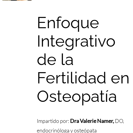
Enfoque
Integrativo
de la
Fertilidad en
Osteopatía
Impartido por:
Dra Valerie Namer,
DO,
endocrinóloga y osteópata