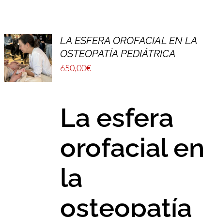
FULCRUM PLACE
CONTACTO
LA ESFERA OROFACIAL EN LA
OSTEOPATÍA PEDIÁTRICA
650,00
€
La esfera
orofacial en
la
osteopatía