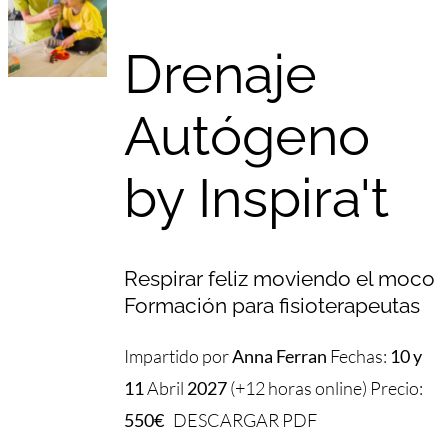
Drenaje
Autógeno
by Inspira't
Respirar feliz moviendo el moco
Formación para fisioterapeutas
Impartido por
Anna Ferran
Fechas:
10 y
11
Abril
2027
(+12 horas online) Precio:
550€
DESCARGAR PDF