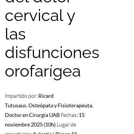
cervical y
las
disfunciones
orofarígea
Impartido por:
Ricard
Tutusaus. Osteópata y Fisioterapeuta.
Doctor en Cirurgía UAB
Fechas:
15
noviembre 2025 (10h)
Lugar de
impartición:
Aulestia i Pijoan 11