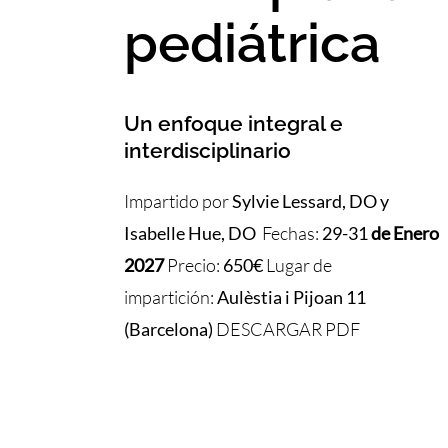
pediátrica
Un enfoque integral e
interdisciplinario
Impartido por
Sylvie Lessard, DO y
Isabelle Hue, DO
Fechas:
29-31
de Enero
2027
Precio:
650€
Lugar de
impartición:
Aulèstia i Pijoan 11
(Barcelona)
DESCARGAR PDF