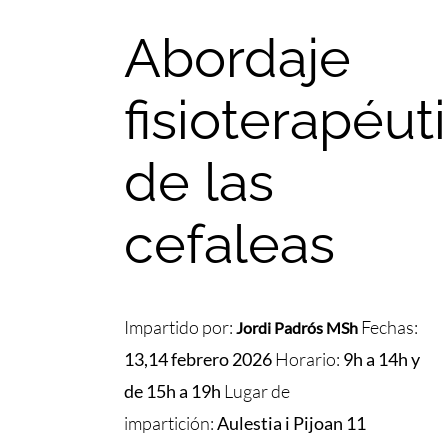
Abordaje
fisioterapéut
de las
cefaleas
Impartido por:
Fechas:
Jordi Padrós MSh
13,14 febrero 2026
Horario:
9h a 14h y
de 15h a 19h
Lugar de
impartición:
Aulestia i Pijoan 11