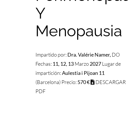
Y
Menopausia
Impartido por:
Dra. Valérie Namer,
DO
Fechas:
11, 12, 13
Marzo
2027
Lugar de
impartición:
Aulestia i Pijoan 11
(Barcelona) Precio:
570 €
DESCARGAR
PDF