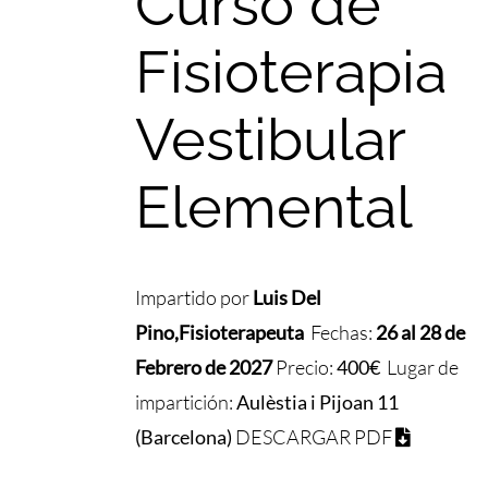
Curso de
Fisioterapia
Vestibular
Elemental
Impartido por
Luis Del
Pino
,
Fisioterapeuta
Fechas:
26 al 28 de
Febrero de 2027
Precio:
400€
Lugar de
impartición:
Aulèstia i Pijoan 11
(Barcelona)
DESCARGAR PDF