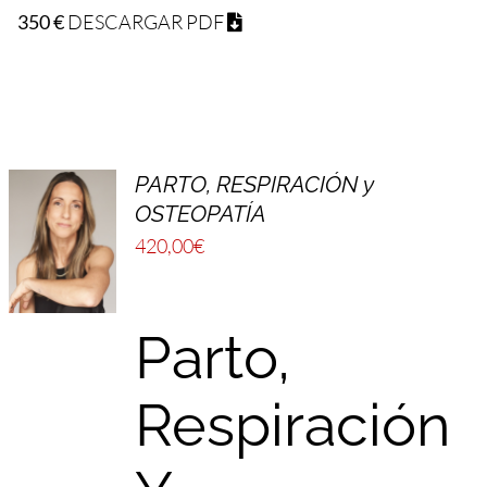
350 €
DESCARGAR PDF
PARTO, RESPIRACIÓN y
OSTEOPATÍA
420,00
€
Parto,
Respiración