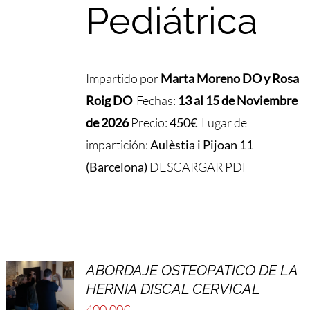
Pediátrica
Impartido por
Marta Moreno DO y Rosa
Roig DO
Fechas:
13 al 15 de Noviembre
de 2026
Precio:
450€
Lugar de
impartición:
Aulèstia i Pijoan 11
(Barcelona)
DESCARGAR PDF
ABORDAJE OSTEOPATICO DE LA
HERNIA DISCAL CERVICAL
400,00
€