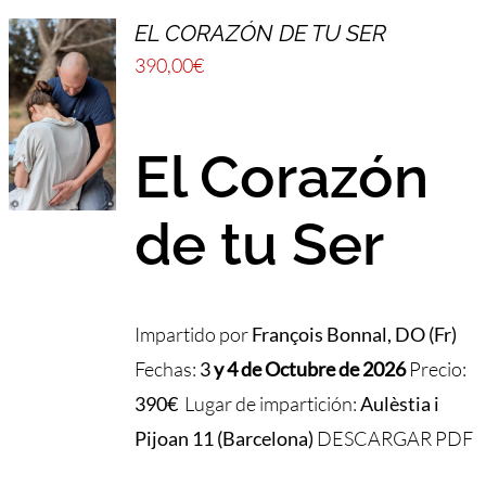
EL CORAZÓN DE TU SER
390,00
€
El Corazón
de tu Ser
Impartido por
François Bonnal, DO (Fr)
Fechas:
3
y 4 de Octubre de 2026
Precio:
390€
Lugar de impartición:
Aulèstia i
Pijoan 11 (Barcelona)
DESCARGAR PDF