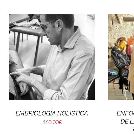
EMBRIOLOGÍA HOLÍSTICA
ENFO
DE L
460,00
€