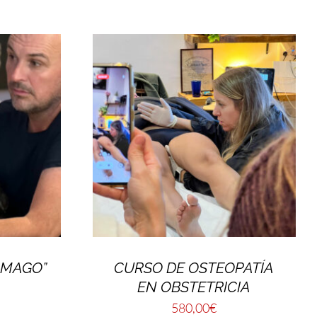
ÓMAGO”
CURSO DE OSTEOPATÍA
EN OBSTETRICIA
580,00
€