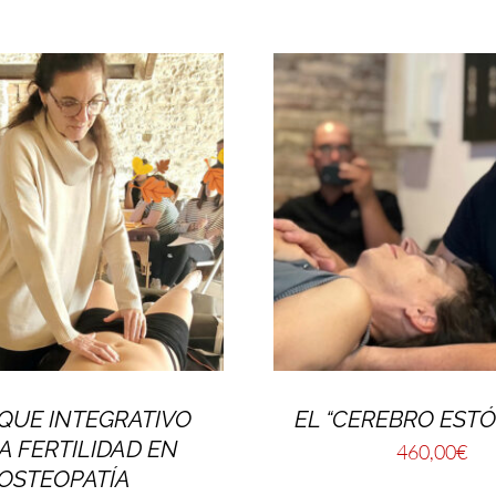
QUE INTEGRATIVO
EL “CEREBRO EST
A FERTILIDAD EN
460,00
€
OSTEOPATÍA