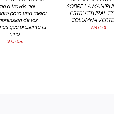
aje a través del
SOBRE LA MANIPU
ento para una mejor
ESTRUCTURAL TI
prensión de los
COLUMNA VERT
mas que presenta el
650,00
€
niño
500,00
€