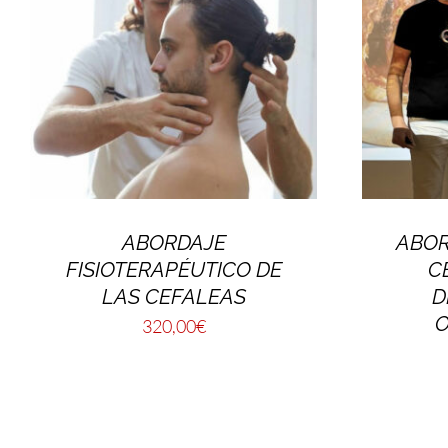
ABORDAJE
ABOR
FISIOTERAPÉUTICO DE
C
LAS CEFALEAS
D
O
320,00
€