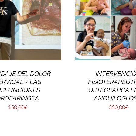
DAJE DEL DOLOR
INTERVENCI
ERVICAL Y LAS
FISIOTERAPÉUTI
ISFUNCIONES
OSTEOPÁTICA E
ROFARÍNGEA
ANQUILOGLOS
150,00
€
350,00
€