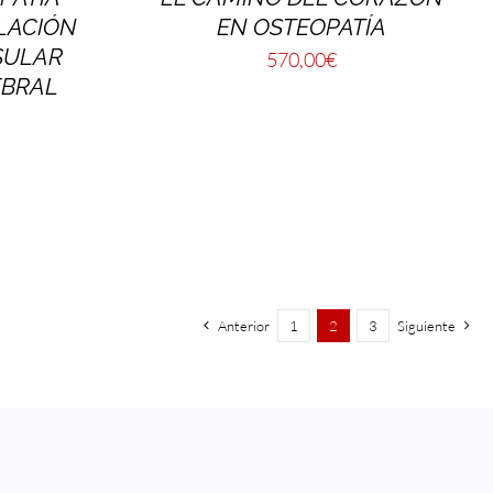
LACIÓN
EN OSTEOPATÍA
SULAR
570,00
€
EBRAL
Anterior
1
2
3
Siguiente