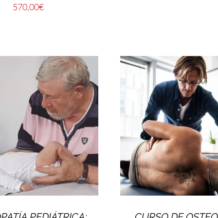
570,00
€
PATÍA PEDIÁTRICA:
CURSO DE OSTEO