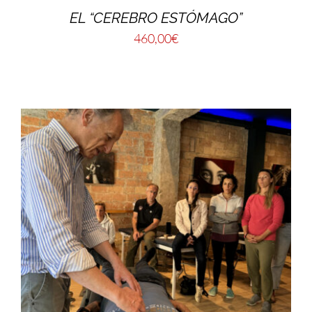
EL “CEREBRO ESTÓMAGO”
460,00
€