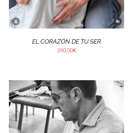
EL CORAZÓN DE TU SER
390,00
€