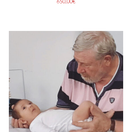
650,00
€