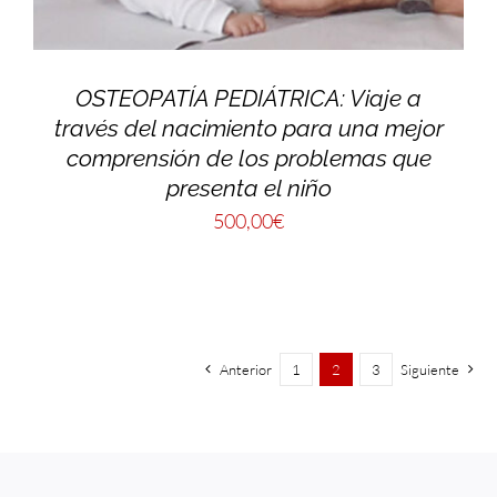
OSTEOPATÍA PEDIÁTRICA: Viaje a
través del nacimiento para una mejor
comprensión de los problemas que
presenta el niño
500,00
€
Anterior
1
2
3
Siguiente