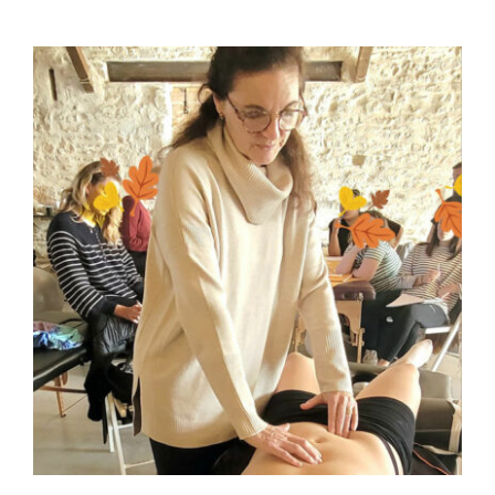
FULCRUM PLACE
CONTACTO