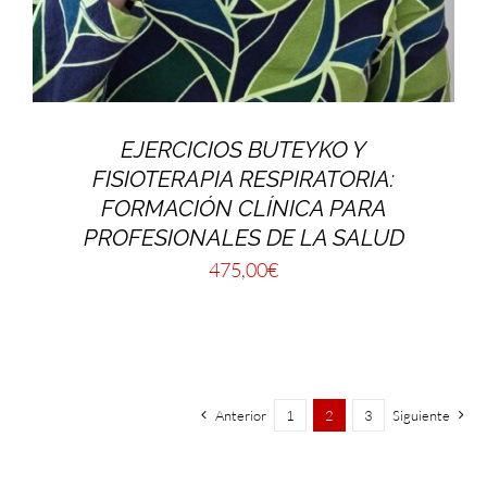
EJERCICIOS BUTEYKO Y
FISIOTERAPIA RESPIRATORIA:
FORMACIÓN CLÍNICA PARA
PROFESIONALES DE LA SALUD
475,00
€
Anterior
1
2
3
Siguiente