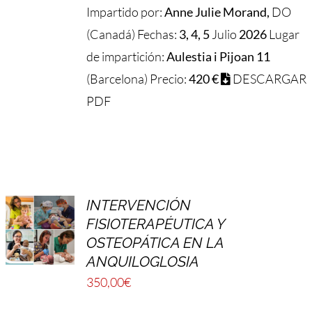
Impartido por:
Anne Julie Morand,
DO
(Canadá) Fechas:
3, 4, 5
Julio
2026
Lugar
de impartición:
Aulestia i Pijoan 11
(Barcelona) Precio:
420 €
DESCARGAR
PDF
INTERVENCIÓN
FISIOTERAPÉUTICA Y
OSTEOPÁTICA EN LA
ANQUILOGLOSIA
350,00
€