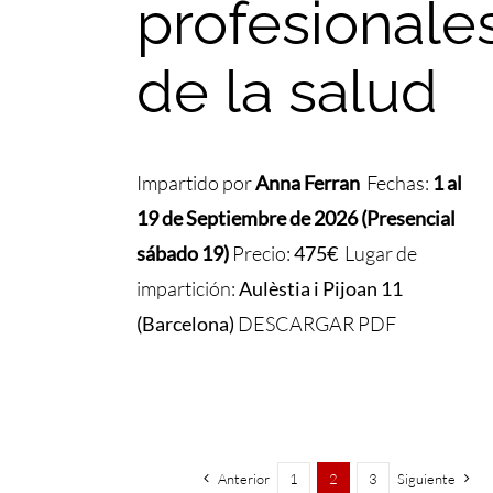
profesionale
de la salud
Impartido por
Anna
Ferran
Fechas:
1 al
19 de Septiembre de 2026 (Presencial
sábado 19)
Precio:
475€
Lugar de
impartición:
Aulèstia i Pijoan 11
(Barcelona)
DESCARGAR PDF
Anterior
1
2
3
Siguiente