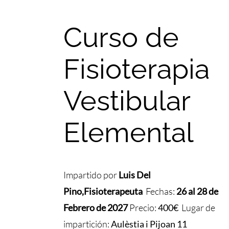
Curso de
Fisioterapia
Vestibular
Elemental
Impartido por
Luis Del
Pino
,
Fisioterapeuta
Fechas:
26 al 28 de
Febrero de 2027
Precio:
400€
Lugar de
impartición:
Aulèstia i Pijoan 11