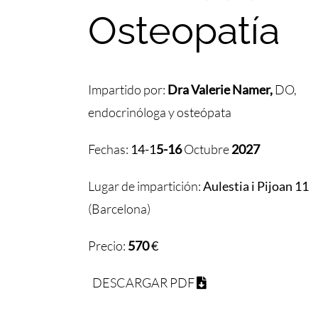
Osteopatía
Impartido por:
Dra Valerie Namer,
DO,
endocrinóloga y osteópata
Fechas:
14-1
5-16
Octubre
2027
Lugar de impartición:
Aulestia i Pijoan 11
(Barcelona)
Precio:
570
€
DESCARGAR PDF