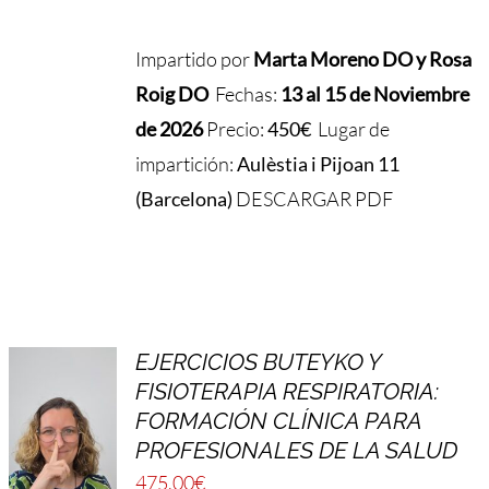
Impartido por
Marta Moreno DO y Rosa
Roig DO
Fechas:
13 al 15 de Noviembre
de 2026
Precio:
450€
Lugar de
impartición:
Aulèstia i Pijoan 11
(Barcelona)
DESCARGAR PDF
EJERCICIOS BUTEYKO Y
FISIOTERAPIA RESPIRATORIA:
FORMACIÓN CLÍNICA PARA
PROFESIONALES DE LA SALUD
475,00
€