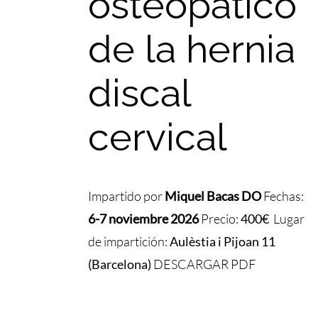
osteopático
de la hernia
discal
cervical
Impartido por
Miquel Bacas DO
Fechas:
6-7 noviembre 2026
Precio:
400€
Lugar
de impartición:
Aulèstia i Pijoan 11
(Barcelona)
DESCARGAR PDF