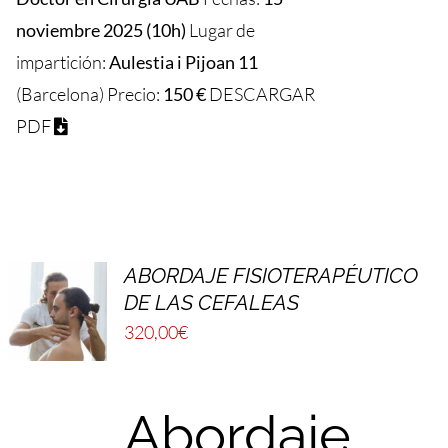
noviembre 2025 (10h)
Lugar de
impartición:
Aulestia i Pijoan 11
(Barcelona) Precio:
150 €
DESCARGAR
PDF
ABORDAJE FISIOTERAPÉUTICO
DE LAS CEFALEAS
320,00
€
Abordaje