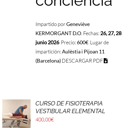
conciencia
Impartido por
Geneviève
KERMORGANT D.O
. Fechas:
26, 27, 28
junio 2026
Precio:
600€
Lugar de
impartición:
Aulèstia i Pijoan 11
(Barcelona)
DESCARGAR PDF
CURSO DE FISIOTERAPIA
VESTIBULAR ELEMENTAL
400,00
€