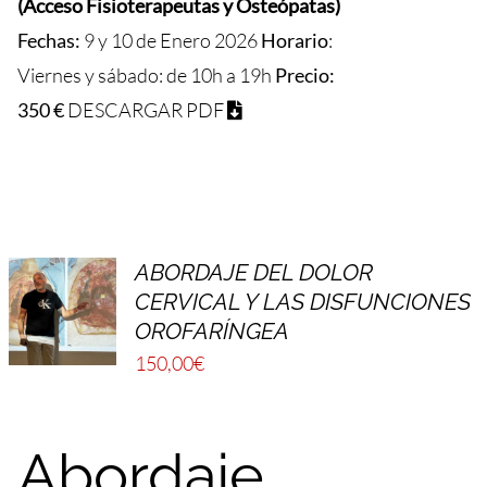
(Acceso Fisioterapeutas y Osteópatas)
Fechas:
9 y 10 de Enero
2026
Horario
:
Viernes y sábado: de 10h a 19h
Precio:
350 €
DESCARGAR PDF
ABORDAJE DEL DOLOR
CERVICAL Y LAS DISFUNCIONES
OROFARÍNGEA
150,00
€
Abordaje