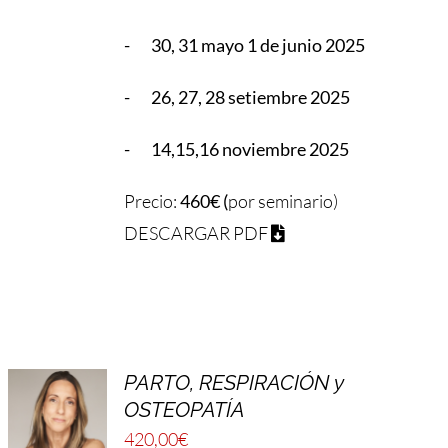
- 30, 31 mayo 1 de junio 2025
- 26, 27, 28 setiembre 2025
- 14,15,16 noviembre 2025
Precio:
460€ (
por seminario)
DESCARGAR PDF
PARTO, RESPIRACIÓN y
OSTEOPATÍA
420,00
€