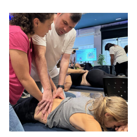
FULCRUM PLACE
CONTACTO