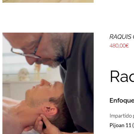
RAQUIS 
480,00
€
Raq
Enfoque 
Impartido
Pijoan 11 