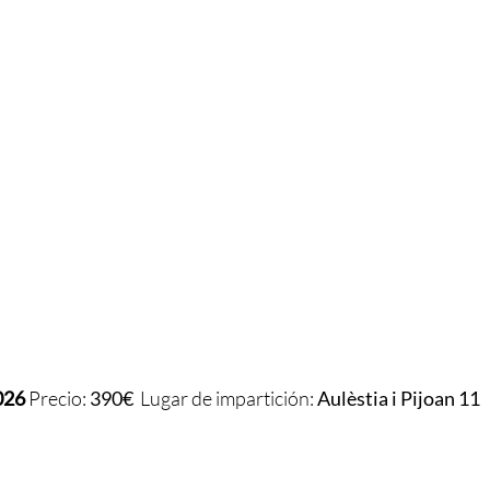
2026
Precio:
390€
Lugar de impartición:
Aulèstia i Pijoan 11