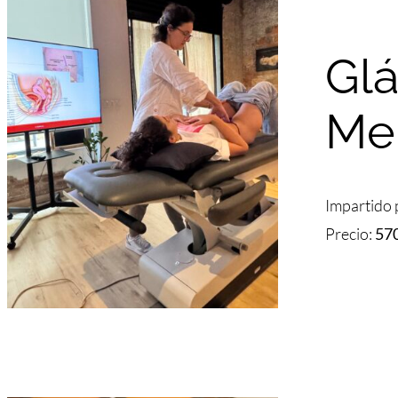
Gl
Me
Impartido 
Precio:
57