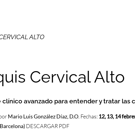
CERVICAL ALTO
uis Cervical Alto
clínico avanzado para entender y tratar las c
 por
Mario Luis González Díaz, D.O
. Fechas:
12, 13, 14 febr
(Barcelona)
DESCARGAR PDF