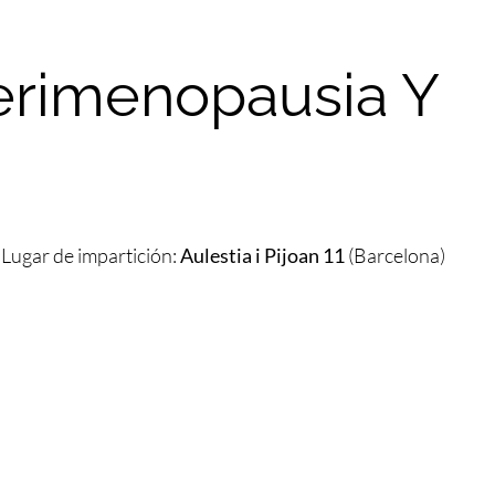
erimenopausia Y
Lugar de impartición:
Aulestia i Pijoan 11
(Barcelona)