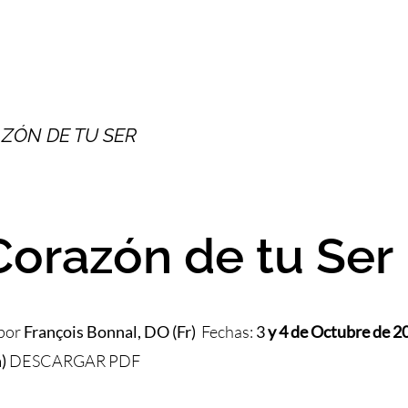
ZÓN DE TU SER
Corazón de tu Ser
 por
François Bonnal, DO (Fr)
Fechas:
3
y 4 de Octubre de 
)
DESCARGAR PDF