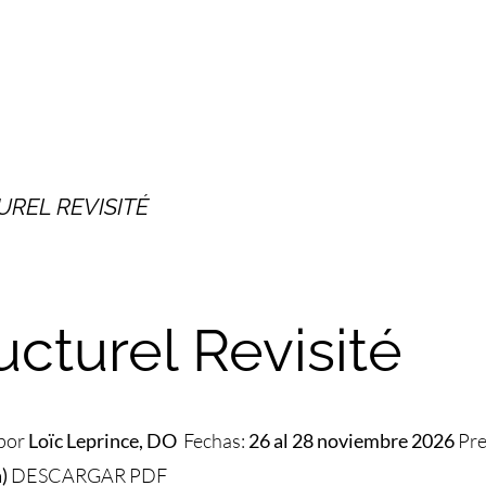
REL REVISITÉ
ucturel Revisité
 por
Loïc Leprince, DO
Fechas:
26 al 28 noviembre 2026
Pre
)
DESCARGAR PDF