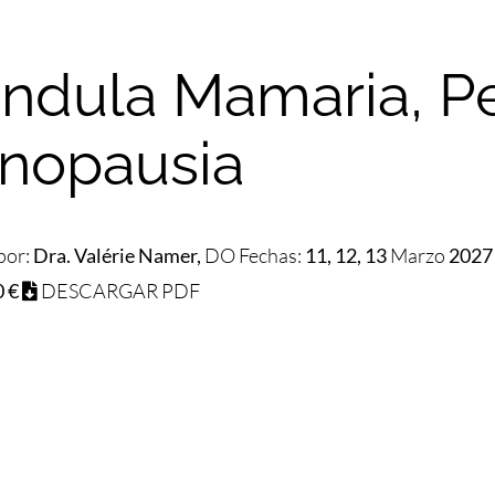
ándula Mamaria, P
nopausia
por:
Dra. Valérie Namer,
DO Fechas:
11, 12, 13
Marzo
2027
0 €
DESCARGAR PDF