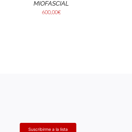
MIOFASCIAL
600,00
€