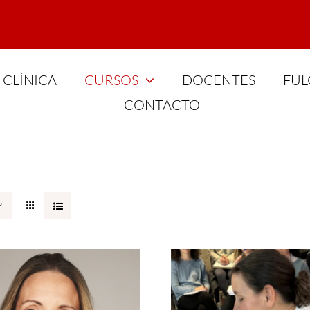
CLÍNICA
CURSOS
DOCENTES
FUL
CONTACTO