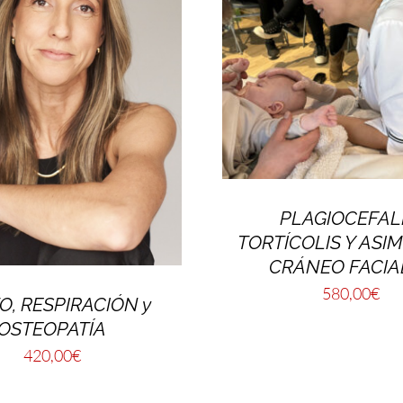
PLAGIOCEFALI
TORTÍCOLIS Y ASI
CRÁNEO FACIA
580,00
€
O, RESPIRACIÓN y
OSTEOPATÍA
420,00
€