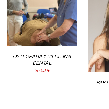
OSTEOPATÍA Y MEDICINA
DENTAL
560,00
€
PART