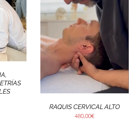
A,
METRÍAS
LES
RAQUIS CERVICAL ALTO
480,00
€