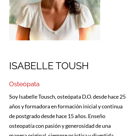
FULCRUM PLACE
CONTACTO
ISABELLE TOUSH
Osteópata
Soy Isabelle Tousch, osteópata D.O. desde hace 25
años y formadora en formación inicial y continua
de postgrado desde hace 15 años. Enseño
osteopatía con pasión y generosidad de una
manera original, siempre práctica y divertida.