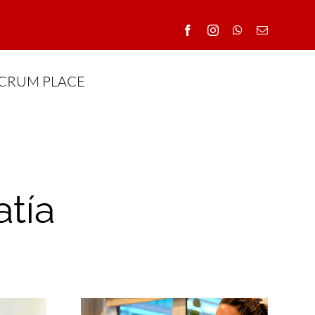
CRUM PLACE
tía