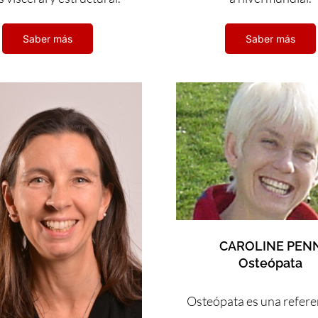
Saber más
Saber más
CAROLINE PEN
Osteópata
Osteópata es una refere