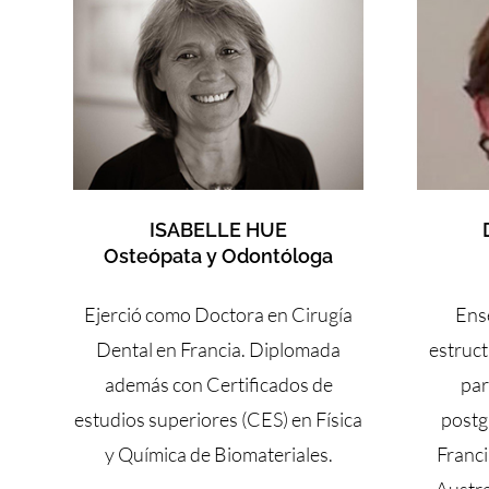
ISABELLE HUE
Osteópata y Odontóloga
Ejerció como Doctora en Cirugía
Ens
Dental en Francia. Diplomada
estruct
además con Certificados de
par
estudios superiores (CES) en Física
postg
y Química de Biomateriales.
Franci