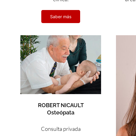
Saber más
ROBERT NICAULT
Osteópata
Consulta privada