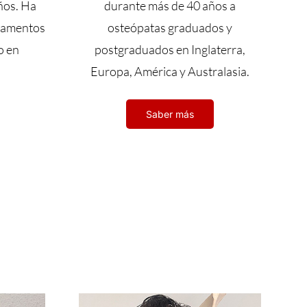
ños. Ha
durante más de 40 años a
rtamentos
osteópatas graduados y
o en
postgraduados en Inglaterra,
Europa, América y Australasia.
Saber más