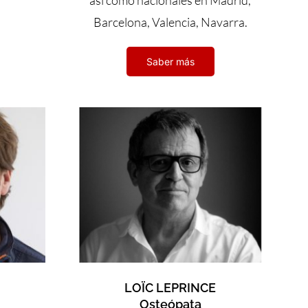
así como nacionales en Madrid,
Barcelona, Valencia, Navarra.
Saber más
LOÏC LEPRINCE
Osteópata