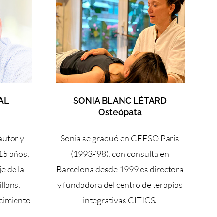
AL
SONIA BLANC LÉTARD
Osteópata
autor y
Sonia se graduó en CEESO Paris
15 años,
(1993-’98), con consulta en
e de la
Barcelona desde 1999 es directora
llans,
y fundadora del centro de terapias
cimiento
integrativas CITICS.