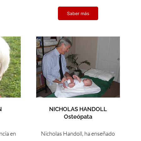
Saber más
N
NICHOLAS HANDOLL
Osteópata
ncia en
Nicholas Handoll, ha enseñado