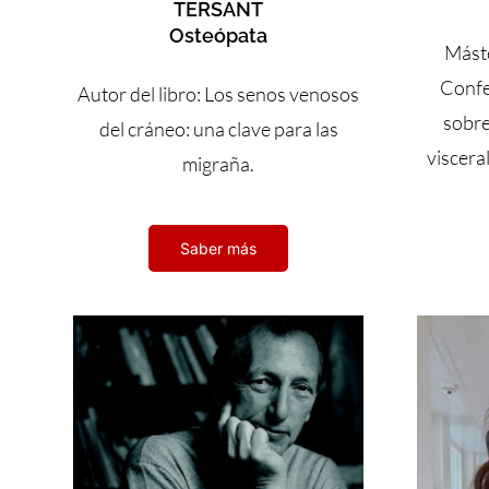
TERSANT
Osteópata
Máste
Confe
Autor del libro: Los senos venosos
sobre
del cráneo: una clave para las
visceral
migraña.
Saber más