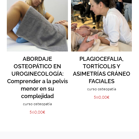
ABORDAJE
PLAGIOCEFALIA,
OSTEOPÁTICO EN
TORTÍCOLIS Y
UROGINECOLOGÍA:
ASIMETRÍAS CRÁNEO
Comprender a la pelvis
FACIALES
menor en su
curso osteopatía
complejidad
580,00
€
curso osteopatía
560,00
€