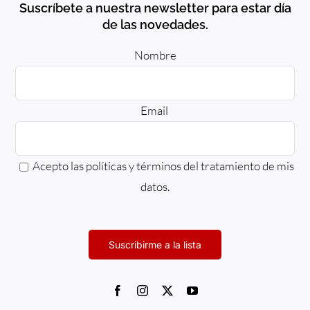
Suscríbete a nuestra newsletter para estar día
de las novedades.
Nombre
Email
Acepto las políticas y términos del
tratamiento
de mis
datos.