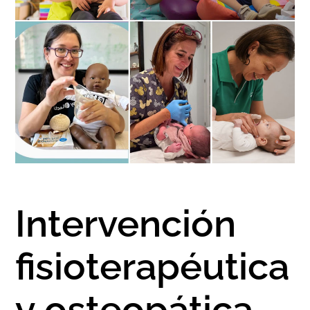
FULCRUM PLACE
CONTACTO
Intervención
fisioterapéutica
y osteopática