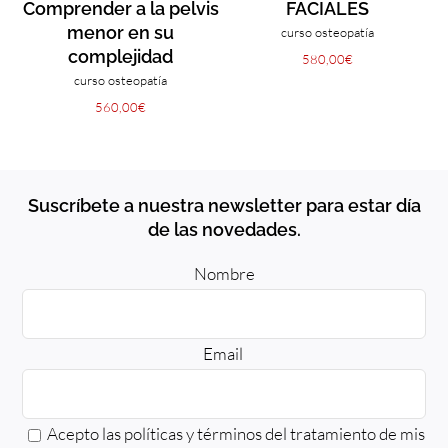
Comprender a la pelvis
FACIALES
menor en su
curso osteopatía
complejidad
580,00
€
curso osteopatía
560,00
€
Suscríbete a nuestra newsletter para estar día
de las novedades.
Nombre
Email
Acepto las políticas y términos del
tratamiento
de mis