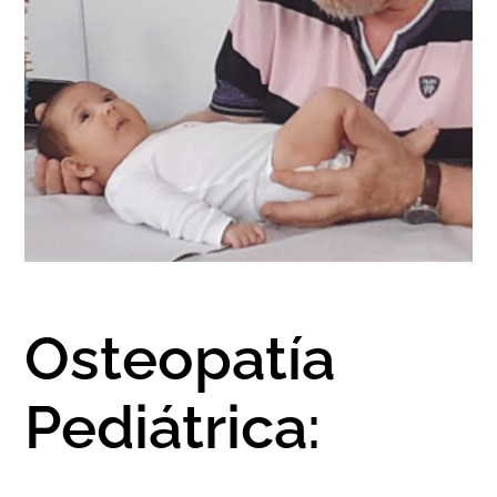
FULCRUM PLACE
CONTACTO
Osteopatía
Pediátrica: