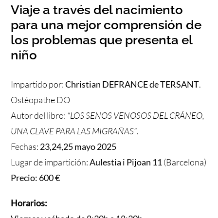
Viaje a través del nacimiento
para una mejor comprensión de
los problemas que presenta el
niño
Impartido por:
Christian DEFRANCE de TERSANT
.
Ostéopathe DO
Autor del libro:
“LOS SENOS VENOSOS DEL CRÁNEO,
UNA CLAVE PARA LAS MIGRAÑAS”
.
Fechas:
23,24,25 mayo 2025
Lugar de impartición:
Aulestia i Pijoan 11
(Barcelona)
Precio: 600 €
Horarios: