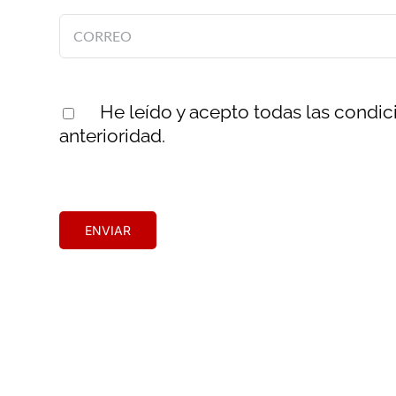
He leído y acepto todas las condi
anterioridad.