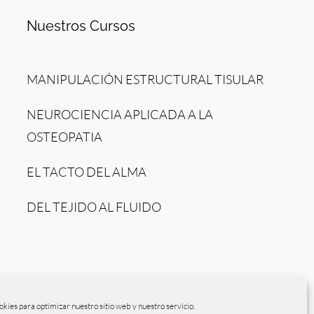
Nuestros Cursos
MANIPULACIÓN ESTRUCTURAL TISULAR
NEUROCIENCIA APLICADA A LA
OSTEOPATIA
EL TACTO DEL ALMA
DEL TEJIDO AL FLUIDO
okies para optimizar nuestro sitio web y nuestro servicio.