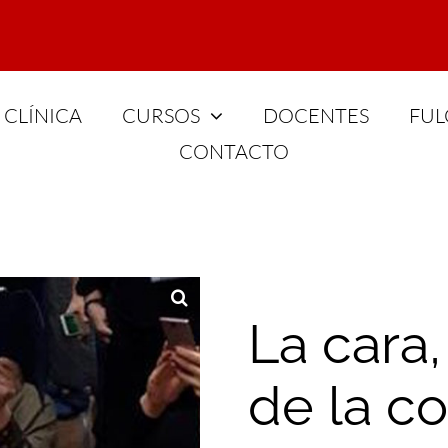
CLÍNICA
CURSOS
DOCENTES
FUL
CONTACTO
La cara
de la c