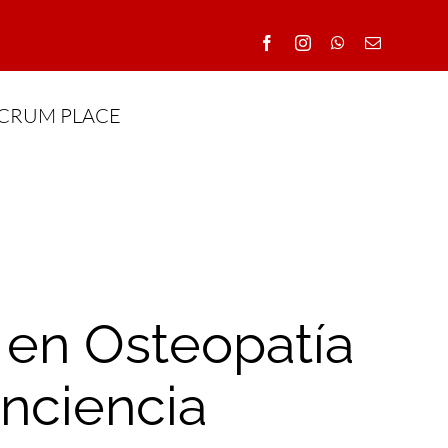
CRUM PLACE
, en Osteopatía
onciencia