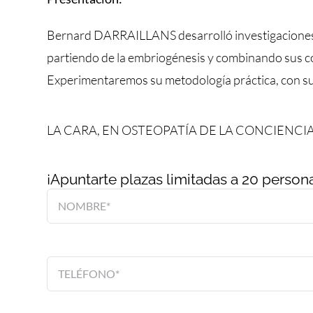
Bernard DARRAILLANS desarrolló investigaciones so
partiendo de la embriogénesis y combinando sus con
Experimentaremos su metodología práctica, con su en
LA CARA, EN OSTEOPATÍA DE LA CONCIENCI
¡Apuntarte plazas limitadas a 20 person