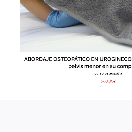
ABORDAJE OSTEOPÁTICO EN UROGINECOLO
pelvis menor en su comp
curso osteopatía
560,00
€