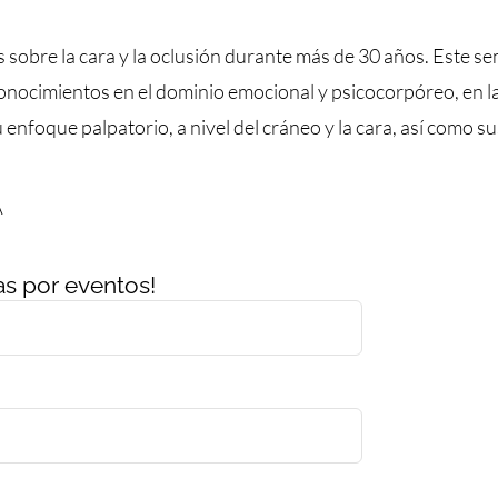
bre la cara y la oclusión durante más de 30 años. Este sem
ocimientos en el dominio emocional y psicocorpóreo, en la o
foque palpatorio, a nivel del cráneo y la cara, así como sus
A
as por eventos!