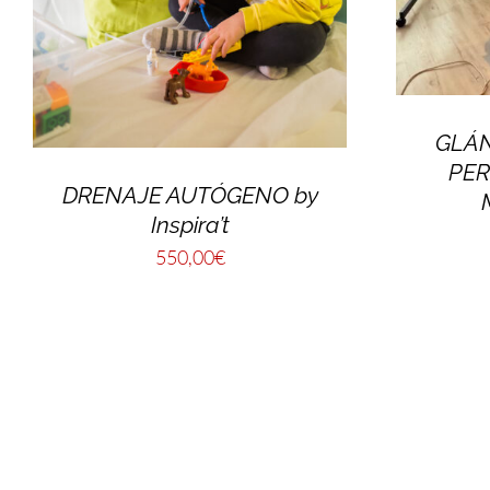
GLÁ
PER
DRENAJE AUTÓGENO by
Inspira’t
550,00
€