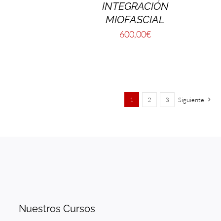
INTEGRACIÓN
MIOFASCIAL
600,00
€
1
2
3
Siguiente
Nuestros Cursos