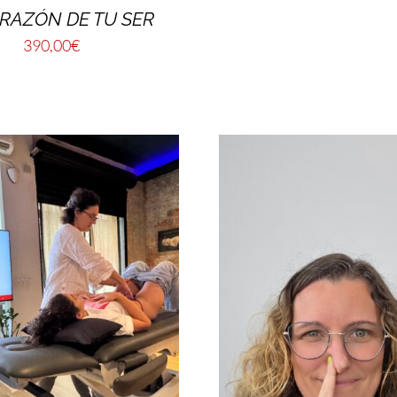
RAZÓN DE TU SER
390,00
€