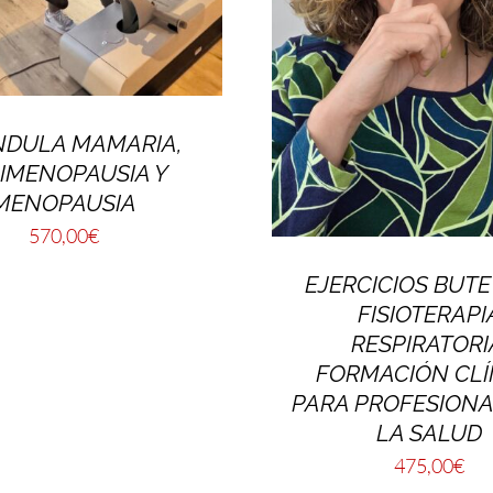
NDULA MAMARIA,
IMENOPAUSIA Y
MENOPAUSIA
570,00
€
EJERCICIOS BUTE
FISIOTERAPI
RESPIRATORI
FORMACIÓN CLÍ
PARA PROFESIONA
LA SALUD
475,00
€