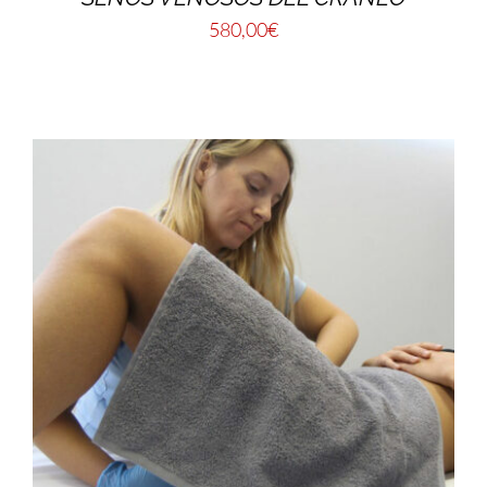
580,00
€