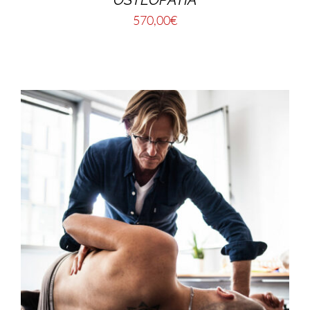
570,00
€