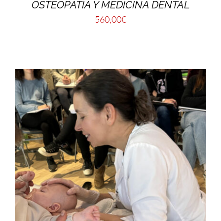
OSTEOPATÍA Y MEDICINA DENTAL
560,00
€