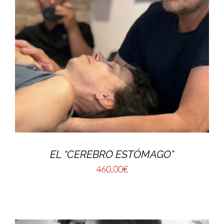
EL “CEREBRO ESTÓMAGO”
460,00
€