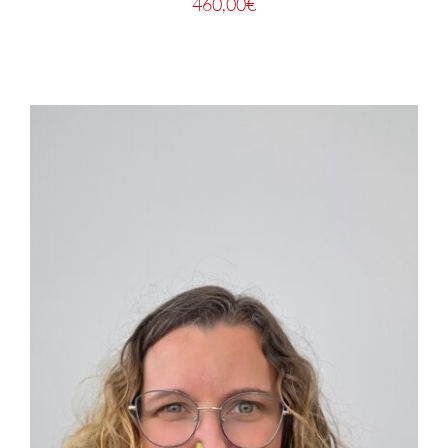
460,00
€