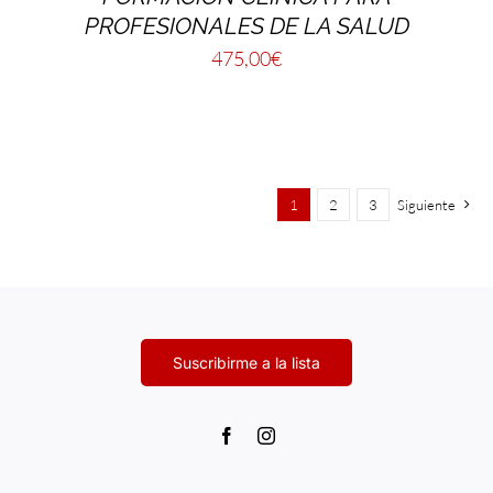
PROFESIONALES DE LA SALUD
475,00
€
1
2
3
Siguiente