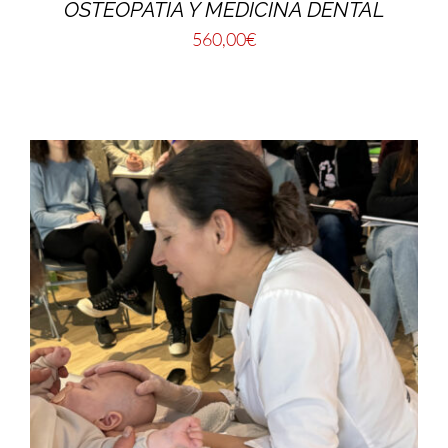
OSTEOPATÍA Y MEDICINA DENTAL
560,00
€