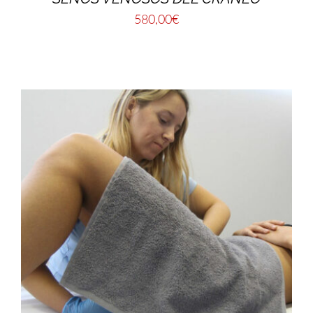
580,00
€