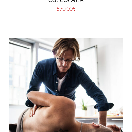
570,00
€