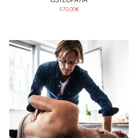
570,00
€