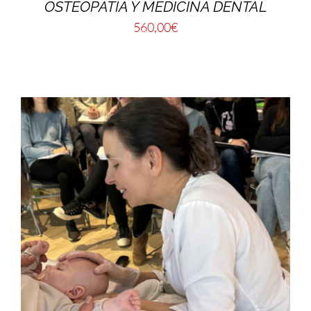
OSTEOPATÍA Y MEDICINA DENTAL
560,00
€