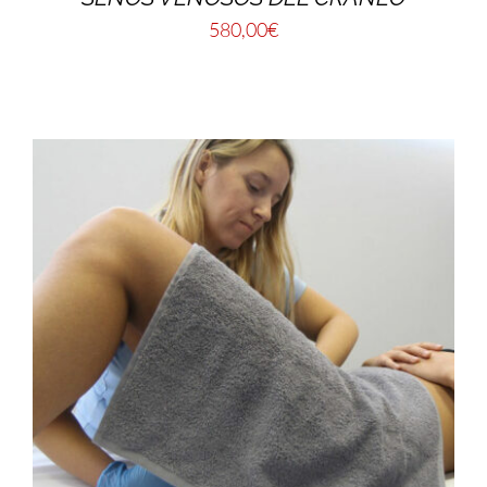
580,00
€