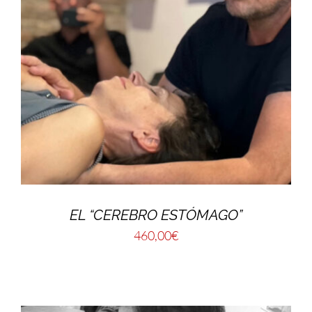
EL “CEREBRO ESTÓMAGO”
460,00
€