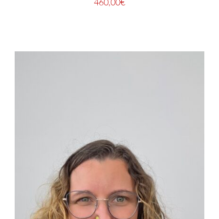
460,00
€