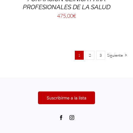
PROFESIONALES DE LA SALUD
475,00
€
1
2
3
Siguiente