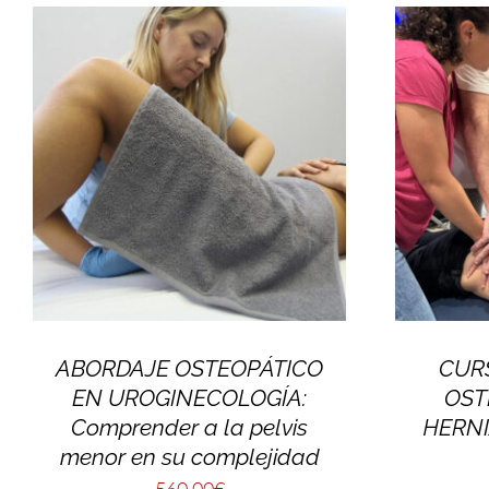
ABORDAJE OSTEOPÁTICO
CUR
EN UROGINECOLOGÍA:
OST
Comprender a la pelvis
HERNI
menor en su complejidad
560,00
€