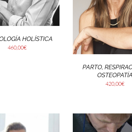
OLOGÍA HOLÍSTICA
460,00
€
PARTO, RESPIRAC
OSTEOPATÍ
420,00
€