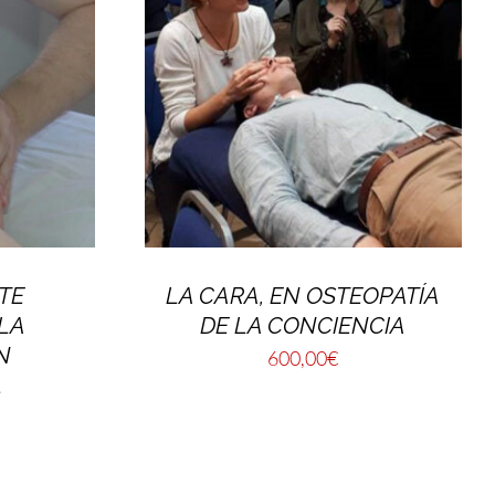
STE
LA CARA, EN OSTEOPATÍA
 LA
DE LA CONCIENCIA
N
600,00
€
L