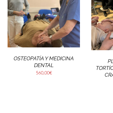
OSTEOPATÍA Y MEDICINA
P
DENTAL
TORTÍC
560,00
€
CR