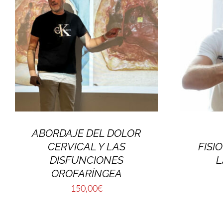
ABORDAJE DEL DOLOR
CERVICAL Y LAS
FISI
DISFUNCIONES
L
OROFARÍNGEA
150,00
€