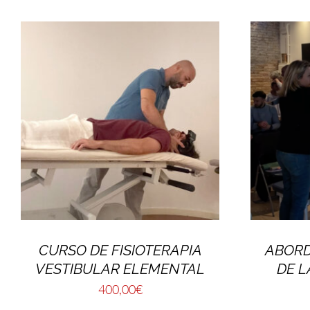
CURSO DE FISIOTERAPIA
ABORD
VESTIBULAR ELEMENTAL
DE L
400,00
€