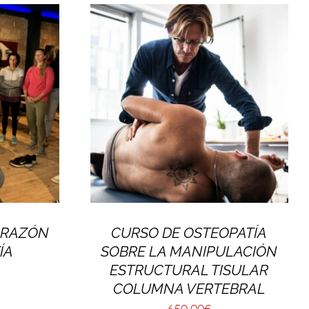
ORAZÓN
CURSO DE OSTEOPATÍA
ÍA
SOBRE LA MANIPULACIÓN
ESTRUCTURAL TISULAR
COLUMNA VERTEBRAL
650,00
€