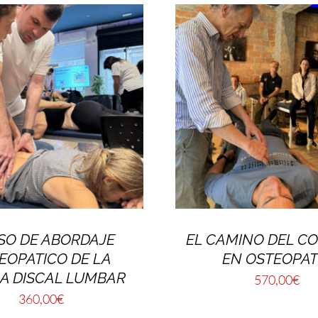
SO DE ABORDAJE
EL CAMINO DEL C
EOPATICO DE LA
EN OSTEOPAT
A DISCAL LUMBAR
570,00
€
360,00
€