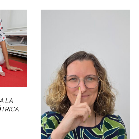
A LA
ÁTRICA