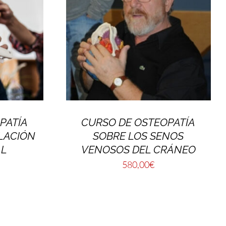
PATÍA
CURSO DE OSTEOPATÍA
LACIÓN
SOBRE LOS SENOS
AL
VENOSOS DEL CRÁNEO
580,00
€