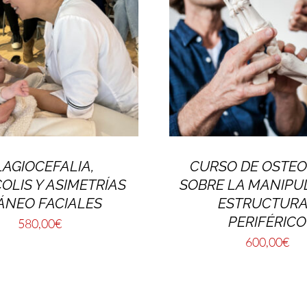
LAGIOCEFALIA,
CURSO DE OSTEO
OLIS Y ASIMETRÍAS
SOBRE LA MANIPU
ÁNEO FACIALES
ESTRUCTUR
PERIFÉRICO
580,00
€
600,00
€