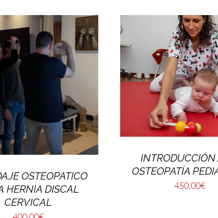
INTRODUCCIÓN 
OSTEOPATÍA PEDI
AJE OSTEOPATICO
450,00
€
A HERNIA DISCAL
CERVICAL
400,00
€