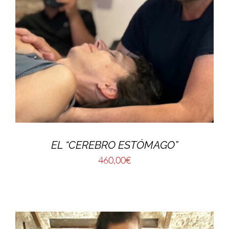
EL “CEREBRO ESTÓMAGO”
460,00
€