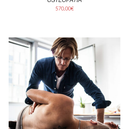
570,00
€