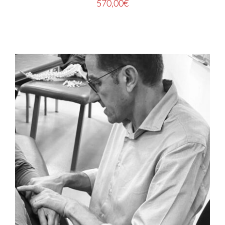
570,00
€