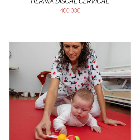
HERNIA DISCAL CERVICAL
400,00
€