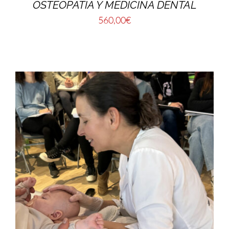
OSTEOPATÍA Y MEDICINA DENTAL
560,00
€