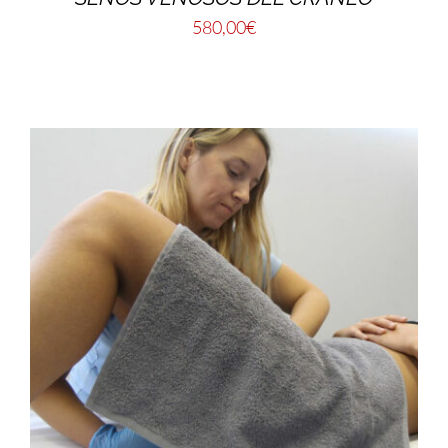
580,00
€