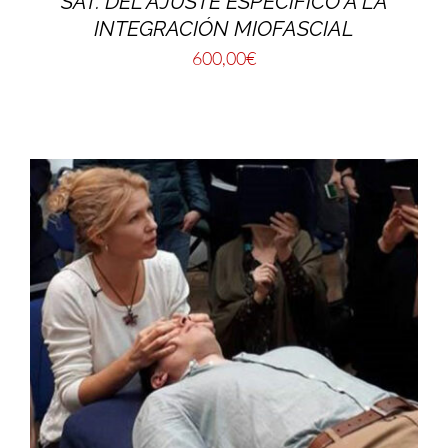
SAT. DEL AJUSTE ESPECÍFICO A LA
INTEGRACIÓN MIOFASCIAL
600,00
€